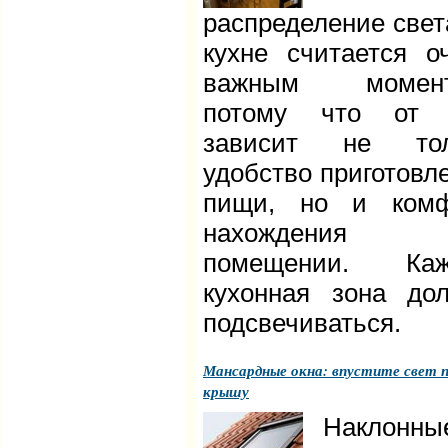
распределение свет
кухне считается о
важным момент
потому что от 
зависит не тол
удобство приготовл
пищи, но и комф
нахождения
помещении. Каж
кухонная зона до
подсвечиваться.
Мансардные окна: впустите свет 
крышу
Наклонны