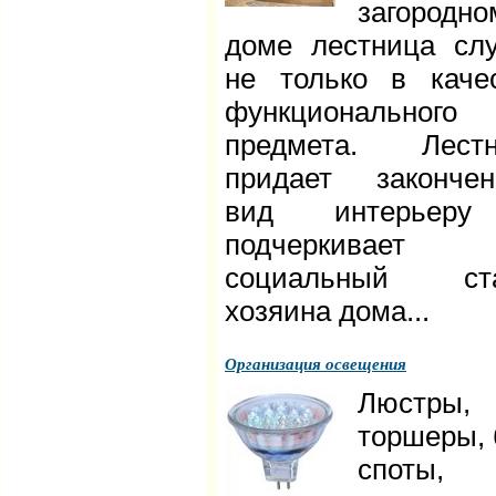
загородно
доме лестница сл
не только в каче
функционального
предмета. Лестн
придает законче
вид интерьер
подчеркивает
социальный ста
хозяина дома...
Организация освещения
Люстры,
торшеры, 
споты,