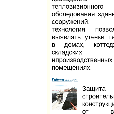
тепловизионного
обследования здан
сооружений. 
технология позво
выявлять утечки т
в домах, коттед
складских
ипроизводственных
помещениях.
Гидроизоляция
Защита
строител
конструкц
от во