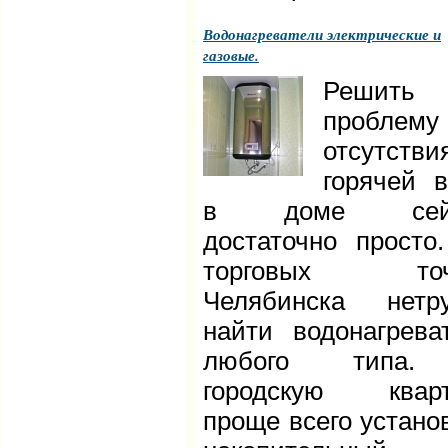
Водонагреватели электрические и
газовые.
Решить
проблему
отсутстви
горячей 
в доме сей
достаточно просто
торговых точ
Челябинска нетр
найти водонагрева
любого типа
городскую кварт
проще всего устано