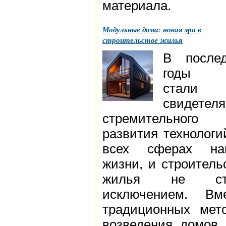
материала.
Модульные дома: новая эра в
строительстве жилья
В после
годы 
стали
свидетел
стремительного
развития технологи
всех сферах на
жизни, и строитель
жилья не ст
исключением. Вм
традиционных мет
возведения домов,