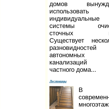
домов вынужд
использовать
индивидуальные
системы очис
сточных во
Существует неско
разновидностей
автономных
канализаций 
частного дома...
Лестницы
В
современ
многоэта