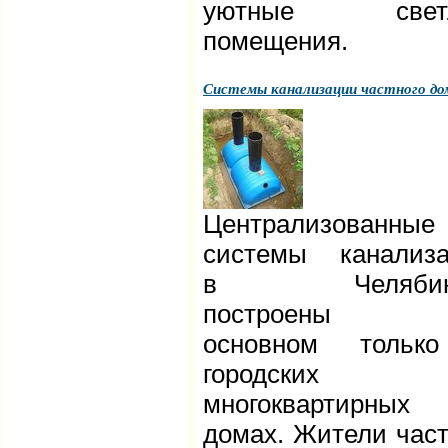
уютные свет
помещения.
Системы канализации частного до
Централизованные
системы канализ
в Челябинс
построены
основном тольк
городских
многоквартирных
домах. Жители час