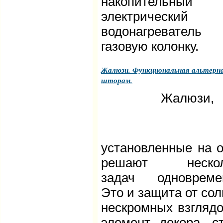
накопительный
электрический
водонагреватель
газовую колонку.
Жалюзи. Функциональная альтерн
шторам.
Жалюзи,
установленные на о
решают нескол
задач одновреме
Это и защита от сол
нескромных взглядо
элемент декора, с