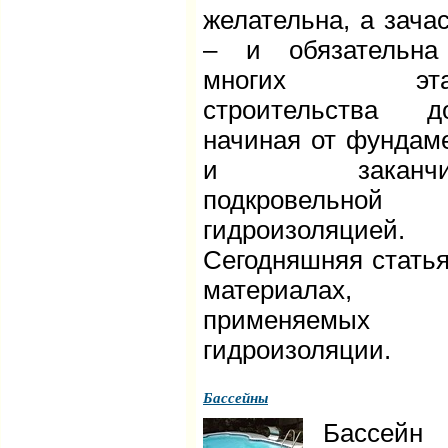
желательна, а зача
– и обязательна
многих эта
строительства д
начиная от фундам
и заканчив
подкровельной
гидроизоляцией.
Сегодняшняя статья
материалах,
применяемых 
гидроизоляции.
Бассейны
Бассей