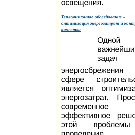
освещения.
Тепловизионное обследование –
оптимизация энергозатрат и конт
качества
Одной
важнейши
задач
энергосбрежени
сфере строитель
является оптимиз
энергозатрат. Прос
современно
эффективное реш
этой проблем
проведение