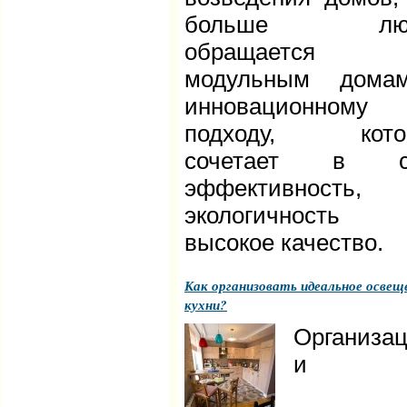
больше люд
обращается
модульным дома
инновационному
подходу, кото
сочетает в с
эффективность,
экологичност
высокое качество.
Как организовать идеальное освещ
кухни?
Организа
и