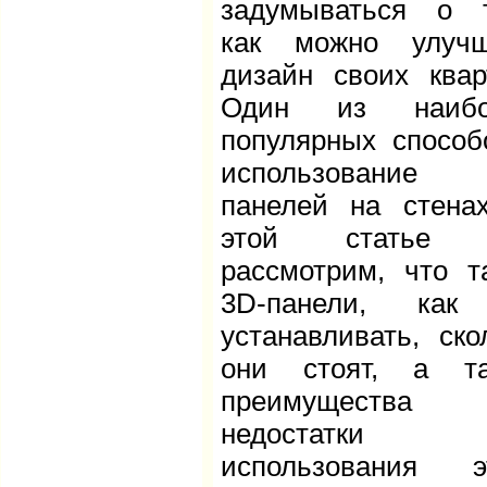
задумываться о 
как можно улучш
дизайн своих квар
Один из наибо
популярных способ
использование 
панелей на стена
этой статье
рассмотрим, что т
3D-панели, как
устанавливать, ско
они стоят, а та
преимуществ
недостатки
использования э