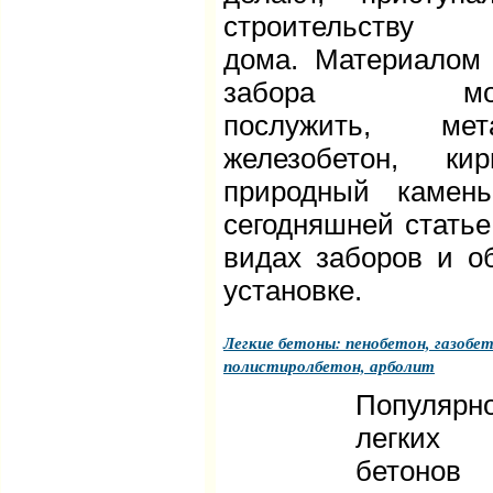
строительству
дома. Материалом
забора мож
послужить, мета
железобетон, кир
природный камен
сегодняшней статье
видах заборов и о
установке.
Легкие бетоны: пенобетон, газобет
полистиролбетон, арболит
Популярн
легких
бетоно