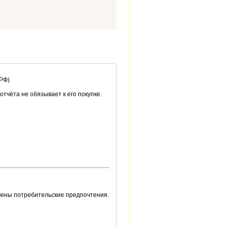
 РФ)
 отчёта не обязывает к его покупке.
чены потребительские предпочтения.