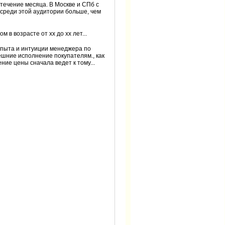
 течение месяца. В Москве и СПб с
 среди этой аудитории больше, чем
в возрасте от хх до хх лет...
 опыта и интуиции менеджера по
нешние исполнение покупателям., как
ние цены сначала ведет к тому...