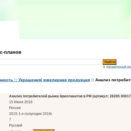
ес-планов
Найти
расширенный по
ность :: Украшения/ ювелирная продукция
:: Анализ потреби
Анализ потребителей рынка бриллиантов в РФ (артикул: 28285 00017
15 Июня 2018
Россия
2015-1-е полугодие 2016г.
7
Русский