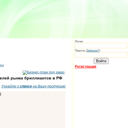
Логин
Пароль (
Забыли?
)
иск
Регистрация
телей рынка бриллиантов в РФ
Узнайте о
спросе
на Вашу продукцию
)