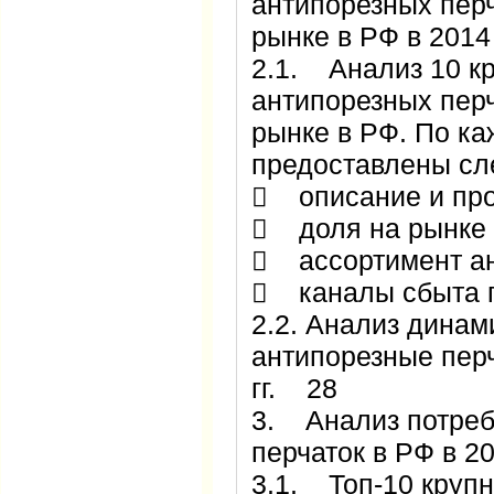
антипорезных перч
рынке в РФ в 201
2.1. Анализ 10 к
антипорезных перч
рынке в РФ. По ка
предоставлены с
 описание и пр
 доля на рынке 
 ассортимент а
 каналы сбыта 
2.2. Анализ динам
антипорезные перч
гг. 28
3. Анализ потреб
перчаток в РФ в 2
3.1. Топ-10 круп