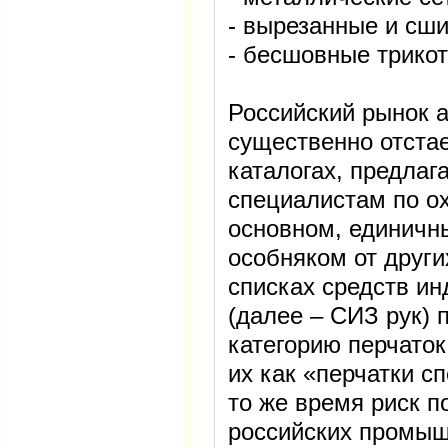
- вырезанные и сши
- бесшовные трико
Российский рынок 
существенно отстае
каталогах, предла
специалистам по ох
основном, единичны
особняком от други
списках средств и
(далее – СИЗ рук) 
категорию перчаток
их как «перчатки с
то же время риск п
российских промыш