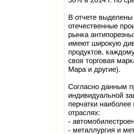
В отчете выделены
отечественные про
рынка антипорезны
имеют широкую ди
продуктов, каждому
своя торговая марк
Mapa и другие).
Согласно данным п
индивидуальной за
перчатки наиболее
отраслях:
- автомобилестрое
- металлургия и ме