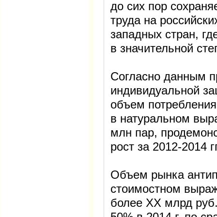
до сих пор сохраня
труда на российски
западных стран, г
в значительной сте
Согласно данным п
индивидуальной защ
объем потребления
в натуральном выр
млн пар, продемон
рост за 2012-2014 г
Объем рынка антип
стоимостном выраже
более ХХ млрд руб.
50% в 2014 г. по ср