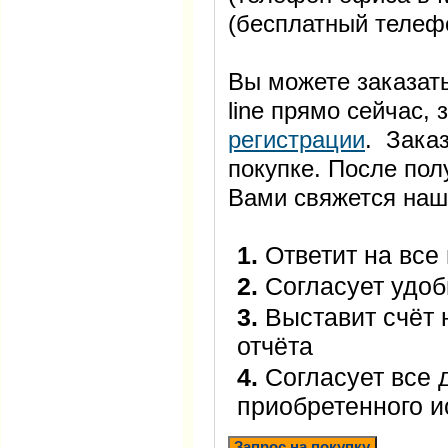
(бесплатный телеф
Вы можете заказать
line прямо сейчас
регистрации
. Заказ
покупке. После пол
Вами свяжется наш
1.
Ответит на все
2.
Согласует удоб
3.
Выставит счёт 
отчёта
4.
Согласует все 
приобретенного 
Запрос на покупку