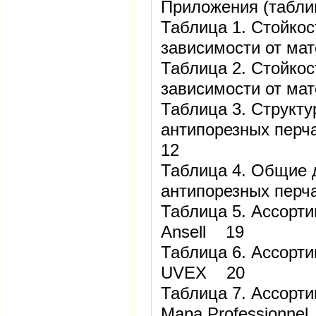
Приложения (табли
Таблица 1. Стойкос
зависимости от ма
Таблица 2. Стойкос
зависимости от ма
Таблица 3. Структу
антипорезных перч
12
Таблица 4. Общие 
антипорезных пер
Таблица 5. Ассорт
Ansell 19
Таблица 6. Ассорт
UVEX 20
Таблица 7. Ассорт
Mapa Professionne