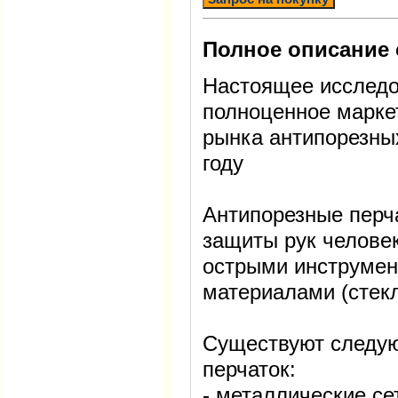
Полное описание 
Настоящее исследо
полноценное марке
рынка антипорезных
году
Антипорезные перч
защиты рук человек
острыми инструмен
материалами (стекл
Существуют следу
перчаток:
- металлические се