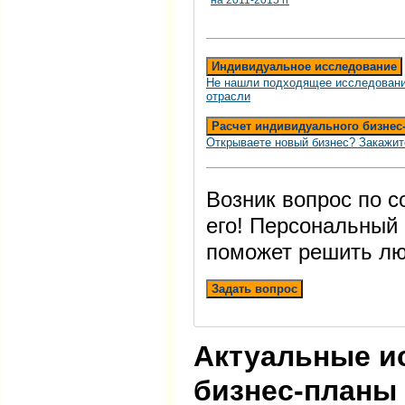
на 2011-2015 гг
Индивидуальное исследование
Не нашли подходящее исследовани
отрасли
Расчет индивидуального бизнес
Открываете новый бизнес? Закажит
Возник вопрос по 
его! Персональный
поможет решить лю
Задать вопрос
Актуальные и
бизнес-планы