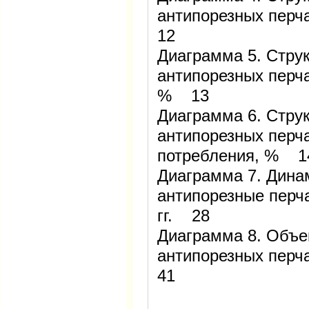
антипорезных перч
12
Диаграмма 5. Струк
антипорезных перч
% 13
Диаграмма 6. Струк
антипорезных перч
потребления, % 1
Диаграмма 7. Дина
антипорезные перча
гг. 28
Диаграмма 8. Объе
антипорезных перча
41