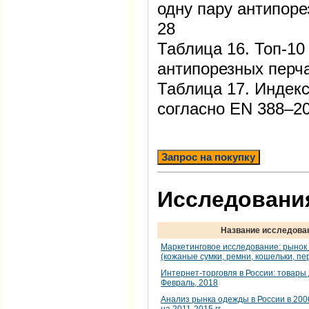
одну пару антипор
28
Таблица 16. Топ-10
антипорезных перч
Таблица 17. Индек
согласно EN 388–
Запрос на покупку
Исследования
Название исследова
Маркетинговое исследование: рынок
(кожаные сумки, ремни, кошельки, пе
Интернет-торговля в России: товары 
Февраль, 2018
Анализ рынка одежды в России в 2006