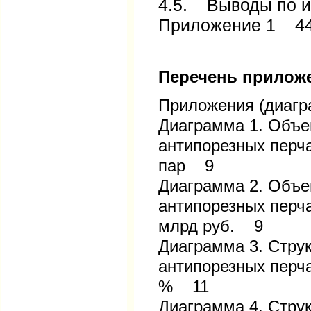
4.5. Выводы по 
Приложение 1 4
Перечень прилож
Приложения (диагр
Диаграмма 1. Объе
антипорезных перча
пар 9
Диаграмма 2. Объе
антипорезных перчат
млрд руб. 9
Диаграмма 3. Струк
антипорезных перча
% 11
Диаграмма 4. Струк