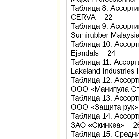
Таблица 8. Ассорт
CERVA 22
Таблица 9. Ассорт
Sumirubber Malaysi
Таблица 10. Ассор
Ejendals 24
Таблица 11. Ассор
Lakeland Industries
Таблица 12. Ассор
ООО «Манипула С
Таблица 13. Ассор
ООО «Защита рук
Таблица 14. Ассор
ЗАО «Скинкеа» 2
Таблица 15. Средн