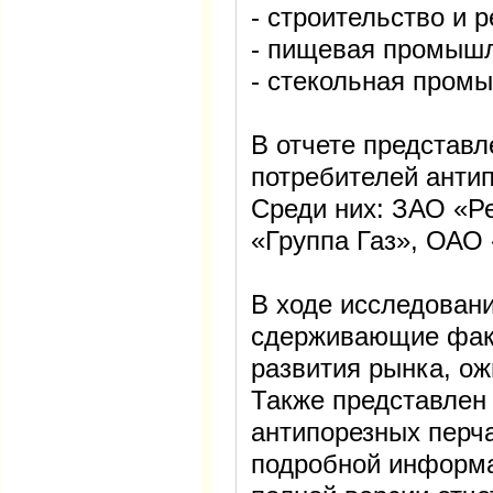
- строительство и 
- пищевая промышл
- стекольная пром
В отчете представ
потребителей антип
Среди них: ЗАО «Р
«Группа Газ», ОАО 
В ходе исследован
сдерживающие факт
развития рынка, о
Также представлен
антипорезных перча
подробной информа