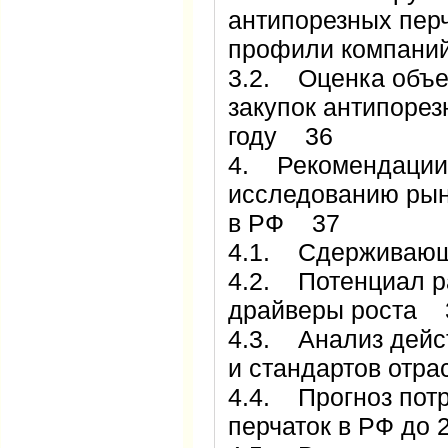
антипорезных перч
профили компан
3.2. Оценка объе
закупок антипорез
году 36
4. Рекомендации
исследованию рын
в РФ 37
4.1. Сдерживающ
4.2. Потенциал р
драйверы роста 
4.3. Анализ дейс
и стандартов отр
4.4. Прогноз пот
перчаток в РФ до