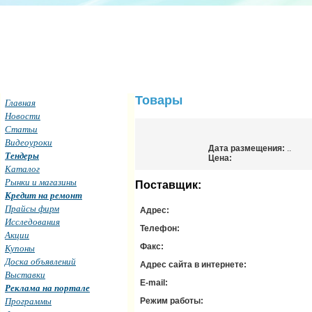
Товары
Главная
Новости
Статьи
Видеоуроки
Дата размещения:
..
Тендеры
Цена:
Каталог
Рынки и магазины
Поставщик:
Кредит на ремонт
Прайсы фирм
Адрес:
Исследования
Телефон:
Акции
Купоны
Факс:
Доска объявлений
Адрес сайта в интернете:
Выставки
E-mail:
Реклама на портале
Программы
Режим работы: