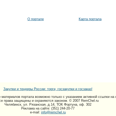
О портале
Карта портала
Закупки и тендеры России: торги, госзакупки и госзаказ!
 материалов портала возможно только c указанием активной ссылки на 
се права защищены и охраняются законом. © 2007 RemChel.ru
Челябинск, ул. Рязанская, д.14, ТОК Фортуна, оф. 302
Реклама на сайте: (351) 244-20-77
e-mail:
info@remchel.ru