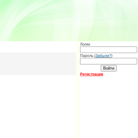
Логин
Пароль (
Забыли?
)
Регистрация