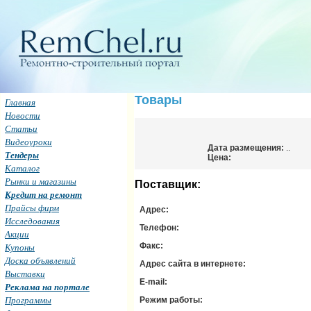
Товары
Главная
Новости
Статьи
Видеоуроки
Дата размещения:
..
Тендеры
Цена:
Каталог
Рынки и магазины
Поставщик:
Кредит на ремонт
Прайсы фирм
Адрес:
Исследования
Телефон:
Акции
Купоны
Факс:
Доска объявлений
Адрес сайта в интернете:
Выставки
E-mail:
Реклама на портале
Программы
Режим работы: