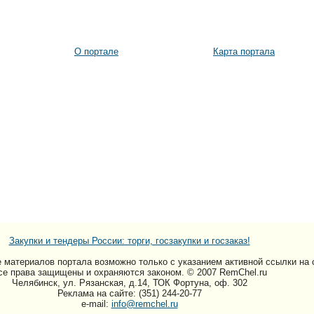
О портале
Карта портала
Закупки и тендеры России: торги, госзакупки и госзаказ!
 материалов портала возможно только c указанием активной ссылки на 
се права защищены и охраняются законом. © 2007 RemChel.ru
Челябинск, ул. Рязанская, д.14, ТОК Фортуна, оф. 302
Реклама на сайте: (351) 244-20-77
e-mail:
info@remchel.ru