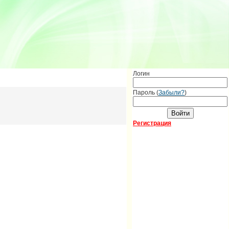
Логин
Пароль (
Забыли?
)
Регистрация