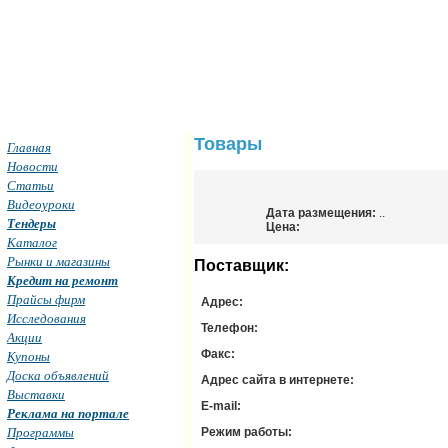
Товары
Главная
Новости
Статьи
Видеоуроки
Дата размещения:
..
Тендеры
Цена:
Каталог
Рынки и магазины
Поставщик:
Кредит на ремонт
Прайсы фирм
Адрес:
Исследования
Телефон:
Акции
Купоны
Факс:
Доска объявлений
Адрес сайта в интернете:
Выставки
E-mail:
Реклама на портале
Программы
Режим работы: