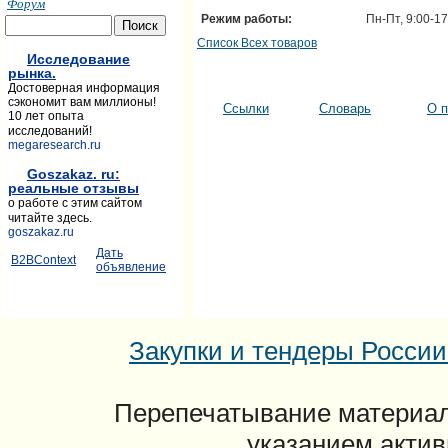
Форум
Режим работы:
Пн-Пт, 9:00-17
Список Всех товаров
Исследование
рынка.
Достоверная информация
сэкономит вам миллионы!
Ссылки
Словарь
О п
10 лет опыта
исследований!
megaresearch.ru
Goszakaz. ru:
реальные отзывы
о работе с этим сайтом
читайте здесь.
goszakaz.ru
Дать
B2BContext
объявление
Закупки и тендеры России: 
Перепечатывание материал
указанием актив