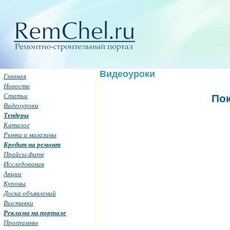
Видеоуроки
Главная
Новости
Статьи
Пок
Видеоуроки
Тендеры
Каталог
Рынки и магазины
Кредит на ремонт
Прайсы фирм
Исследования
Акции
Купоны
Доска объявлений
Выставки
Реклама на портале
Программы