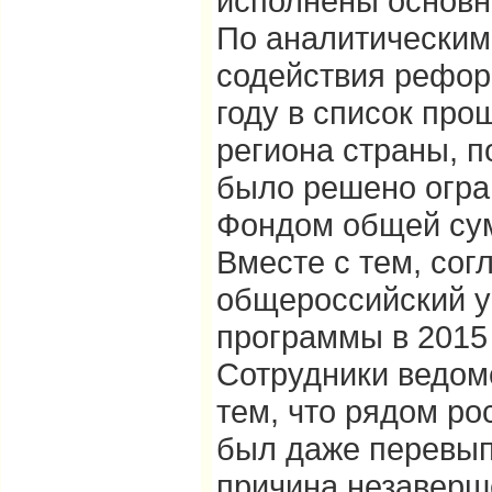
исполнены основн
По аналитическим
содействия рефор
году в список пр
региона страны, п
было решено огра
Фондом общей сум
Вместе с тем, со
общероссийский у
программы в 2015 
Сотрудники ведом
тем, что рядом ро
был даже перевы
причина незаверш