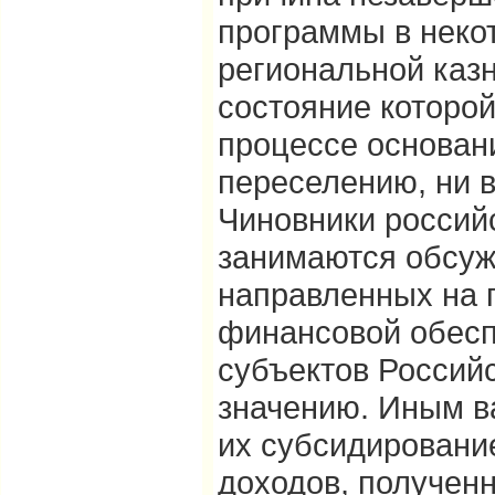
программы в некот
региональной каз
состояние которой
процессе основан
переселению, ни в
Чиновники россий
занимаются обсуж
направленных на 
финансовой обес
субъектов Россий
значению. Иным в
их субсидировани
доходов, получен