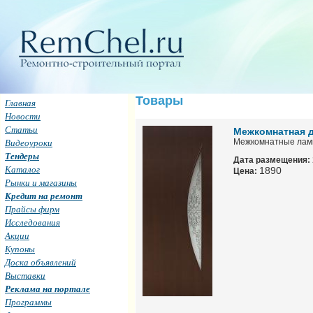
Товары
Главная
Новости
Статьи
Межкомнатная д
Видеоуроки
Межкомнатные лам
Тендеры
Дата размещения:
Каталог
1890
Цена:
Рынки и магазины
Кредит на ремонт
Прайсы фирм
Исследования
Акции
Купоны
Доска объявлений
Выставки
Реклама на портале
Программы