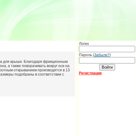
Логин
Пароль (
Забыли?
)
на для крыши. Благодаря фрикционным
на, а также поворачивать вокруг оси на
оротным открыванием производятся в 13
Регистрация
размеры подобраны в соответствии с