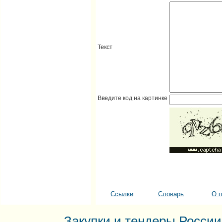
Текст
Введите код на картинке
Ссылки
Словарь
О п
Закупки и тендеры России: 