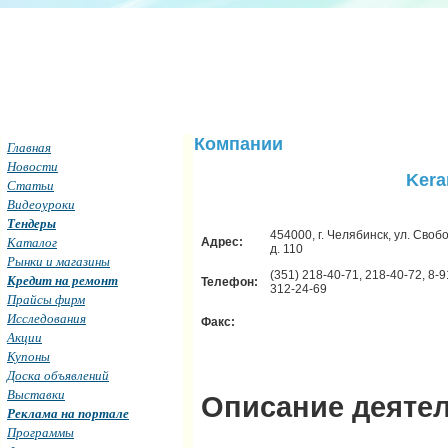
Компании
Главная
Новости
Kera
Статьи
Видеоуроки
Тендеры
454000, г. Челябинск, ул. Своб
Каталог
Адрес:
д. 110
Рынки и магазины
(351) 218-40-71, 218-40-72, 8-9
Кредит на ремонт
Телефон:
312-24-69
Прайсы фирм
Исследования
Факс:
Акции
Купоны
Доска объявлений
Выставки
Описание деятел
Реклама на портале
Программы