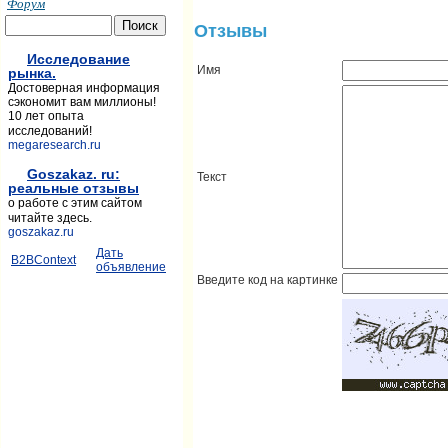
Форум
Отзывы
Исследование
Имя
рынка.
Достоверная информация
сэкономит вам миллионы!
10 лет опыта
исследований!
megaresearch.ru
Goszakaz. ru:
Текст
реальные отзывы
о работе с этим сайтом
читайте здесь.
goszakaz.ru
Дать
B2BContext
объявление
Введите код на картинке