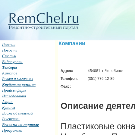
Компании
Главная
Новости
Статьи
Видеоуроки
Тендеры
Адрес:
454081, г. Челябинск
Каталог
Рынки и магазины
Телефон:
(351) 776-12-89
Кредит на ремонт
Факс:
Прайсы фирм
Исследования
Акции
Описание деятел
Купоны
Доска объявлений
Выставки
Пластиковые окна
Реклама на портале
Программы