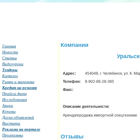
Компании
Главная
Новости
Уральск
Статьи
Видеоуроки
Тендеры
Адрес:
454048, г. Челябинск, ул. К. Ма
Каталог
Рынки и магазины
Телефон:
8-902-86-28-385
Кредит на ремонт
Факс:
Прайсы фирм
Исследования
Акции
Описание деятельности:
Купоны
Аренда\продажа импортной спецтехники.
Доска объявлений
Выставки
Реклама на портале
Программы
Отзывы