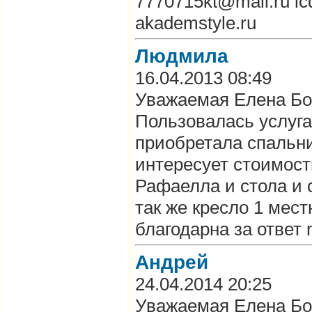
7770715kt@mail.ru ic
akademstyle.ru
Людмила
16.04.2013 08:49
Уважаемая Елена Бо
Пользовалась услуг
приобретала спальн
интересует стоимост
Рафаелла и стола и с
так же кресло 1 мест
благодарна за ответ 
Андрей
24.04.2014 20:25
Уважаемая Елена Бо