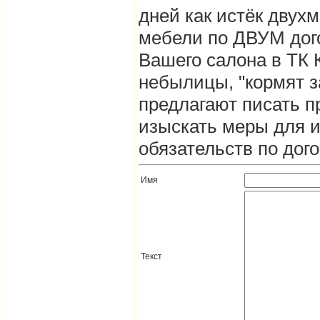
дней как истёк двух
мебели по ДВУМ дог
Вашего салона в ТК 
небылицы, "кормят з
предлагают писать п
изыскать меры для 
обязательств по дог
Имя
Текст