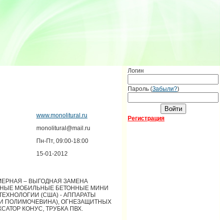
Логин
Пароль (
Забыли?
)
www.monolitural.ru
Регистрация
monolitural@mail.ru
Пн-Пт, 09:00-18:00
15-01-2012
МЕРНАЯ – ВЫГОДНАЯ ЗАМЕНА
ИТНЫЕ МОБИЛЬНЫЕ БЕТОННЫЕ МИНИ
 ТЕХНОЛОГИИ (США) - АППАРАТЫ
И ПОЛИМОЧЕВИНА), ОГНЕЗАЩИТНЫХ
САТОР КОНУС, ТРУБКА ПВХ.