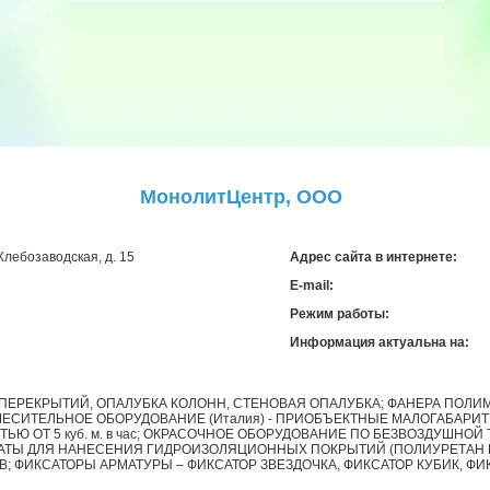
МонолитЦентр, ООО
 Хлебозаводская, д. 15
Адрес сайта в интернете:
E-mail:
Режим работы:
Информация актуальна на:
 ПЕРЕКРЫТИЙ, ОПАЛУБКА КОЛОНН, СТЕНОВАЯ ОПАЛУБКА; ФАНЕРА ПОЛИ
ЕСИТЕЛЬНОЕ ОБОРУДОВАНИЕ (Италия) - ПРИОБЪЕКТНЫЕ МАЛОГАБАР
ЬЮ ОТ 5 куб. м. в час; ОКРАСОЧНОЕ ОБОРУДОВАНИЕ ПО БЕЗВОЗДУШНОЙ
АТЫ ДЛЯ НАНЕСЕНИЯ ГИДРОИЗОЛЯЦИОННЫХ ПОКРЫТИЙ (ПОЛИУРЕТАН 
 ФИКСАТОРЫ АРМАТУРЫ – ФИКСАТОР ЗВЕЗДОЧКА, ФИКСАТОР КУБИК, ФИК