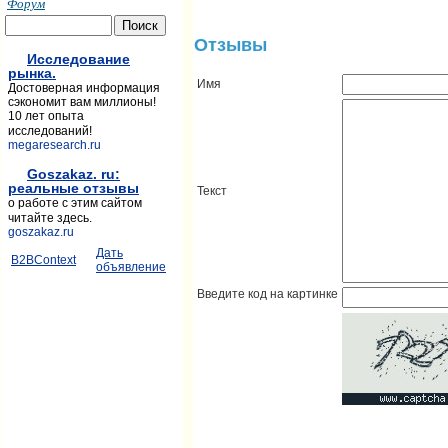
Форум
Отзывы
Исследование
рынка.
Имя
Достоверная информация
сэкономит вам миллионы!
10 лет опыта
исследований!
megaresearch.ru
Goszakaz. ru:
реальные отзывы
Текст
о работе с этим сайтом
читайте здесь.
goszakaz.ru
Дать
B2BContext
объявление
Введите код на картинке