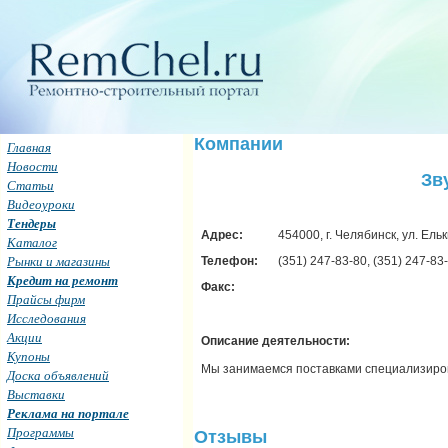
Компании
Главная
Новости
Зв
Статьи
Видеоуроки
Тендеры
Адрес:
454000, г. Челябинск, ул. Ель
Каталог
Рынки и магазины
Телефон:
(351) 247-83-80, (351) 247-83
Кредит на ремонт
Факс:
Прайсы фирм
Исследования
Акции
Описание деятельности:
Купоны
Мы занимаемся поставками специализиро
Доска объявлений
Выставки
Реклама на портале
Программы
Отзывы