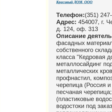
Красивый ДОМ, ООО
Телефон:
(351) 247
Адрес:
454007, г. Ч
д. 124, оф. 313
Описание деятел
фасадных материал
собственного склад
класса "Кедровая до
металлосайдинг под
металлических кро
профнастил, композ
черепица (Россия и
песчаная черепица
(пластиковые водос
водостоки под заказ