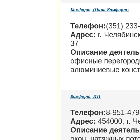
Комфорт, (Окна Комфорт)
Телефон:
(351) 233
Адрес:
г. Челябинск
37
Описание деятел
офисные перегородк
алюминиевые конст
Комфорт, ИП
Телефон:
8-951-479
Адрес:
454000, г. Ч
Описание деятел
окон, натяжных пот