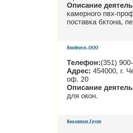
Описание деятел
камерного пвх-проф
поставка бктона, п
Квадриум, ООО
Телефон:
(351) 900
Адрес:
454000, г. Ч
оф. 20
Описание деятел
для окон.
Квалитет Групп