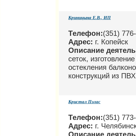
Криницына Е.В., ИП
Телефон:
(351) 776
Адрес:
г. Копейск
Описание деятел
сеток, изготовлени
остекления балконо
конструкций из ПВХ
Кристал Пэлас
Телефон:
(351) 773
Адрес:
г. Челябинск
Описание деятел