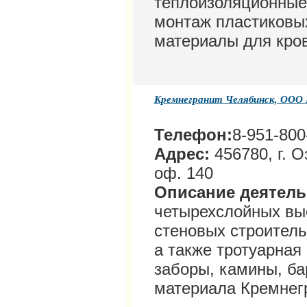
теплоизоляционные
монтаж пластиковых
материалы для кро
Кремнегранит Челябинск, ООО
Телефон:
8-951-800
Адрес:
456780, г. О
оф. 140
Описание деятел
четырехслойных в
стеновых строитель
а также тротуарная 
заборы, камины, ба
материала Кремнег