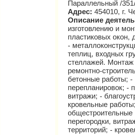
Параллельный /351/
Адрес:
454010, г. 
Описание деятел
изготовлению и мон
пластиковых окон, 
- металлоконструкц
теплиц, входных гр
стеллажей. Монтаж
ремонтно-строитель
бетонные работы; -
перепланировок; - 
витражи; - благоуст
кровельные работы;
общестроительные р
перегородки, витраж
территорий; - кров