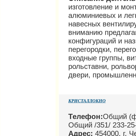
изготовление и мон
алюминиевых и легк
навесных вентилир
вниманию предлагаю
конфигураций и на
перегородки, перег
входные группы, ви
рольставни, рольво
двери, промышленны
КРИСТАЛЛОКНО
Телефон:
Общий (фа
Общий /351/ 233-25
Адрес:
454000, г. 