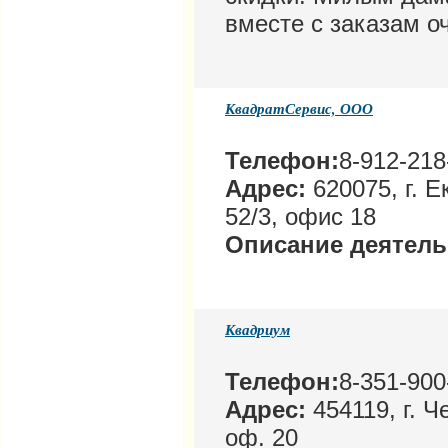
вместе с заказам о
КвадратСервис, ООО
Телефон:
8-912-218
Адрес:
620075, г. Е
52/3, офис 18
Описание деятел
Квадриум
Телефон:
8-351-900
Адрес:
454119, г. Ч
оф. 20