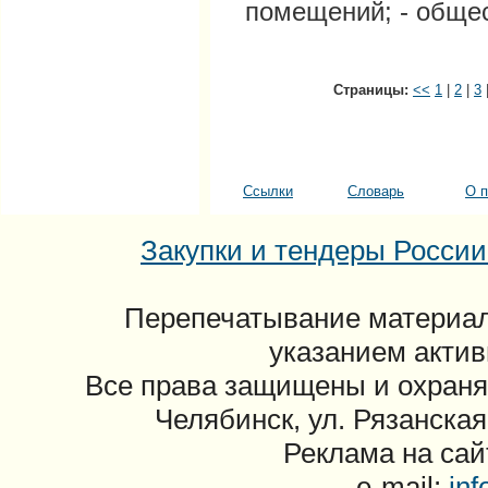
помещений; - обще
Страницы:
<<
1
|
2
|
3
Ссылки
Словарь
О п
Закупки и тендеры России: 
Перепечатывание материал
указанием актив
Все права защищены и охраня
Челябинск, ул. Рязанская
Реклама на сайт
e-mail:
in