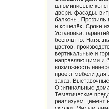
алюминиевые констр
двери, фасады, вит
балконы. Профиль 
и кошелёк. Сроки из
Установка, гаранти
бесплатно. Натяжны
цветов, производст
вертикальные и гор
направляющими и б
возможность нанесе
проект мебели для 
заказ. Выставочные
Оригинальные дома
Тематические пред
реализуем цемент 
скидки. Милым дам