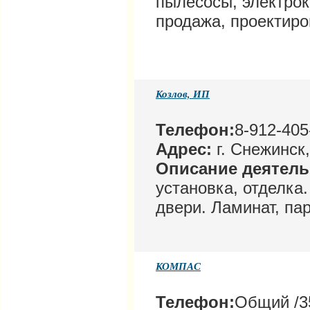
пылесосы, электро
продажа, проектиро
Козлов, ИП
Телефон:
8-912-405
Адрес:
г. Снежинск,
Описание деятел
установка, отделка
двери. Ламинат, пар
КОМПАС
Телефон:
Общий /35