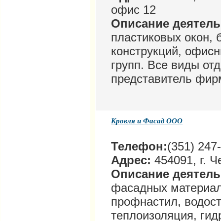
офис 12
Описание деятел
пластиковых окон,
конструкций, офисн
групп. Все виды о
представитель фирм
Кровля и Фасад ООО
Телефон:
(351) 247
Адрес:
454091, г. Ч
Описание деятел
фасадных материал
профнастил, водос
теплоизоляция, гид