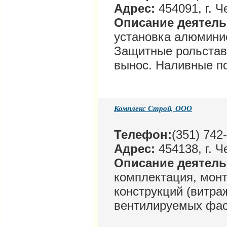
Адрес:
454091, г. Ч
Описание деятел
установка алюминие
Защитные рольстав
вынос. Наливные п
Комплекс Строй, ООО
Телефон:
(351) 742
Адрес:
454138, г. Ч
Описание деятел
комплектация, мон
конструкций (витраж
вентилируемых фас