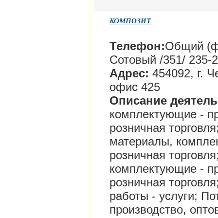
КОМПОЗИТ
Телефон:
Общий (фа
Сотовый /351/ 235-
Адрес:
454092, г. 
офис 425
Описание деятел
комплектующие - пр
розничная торговл
материалы, комплек
розничная торговля
комплектующие - пр
розничная торговля
работы - услуги; П
производство, опто