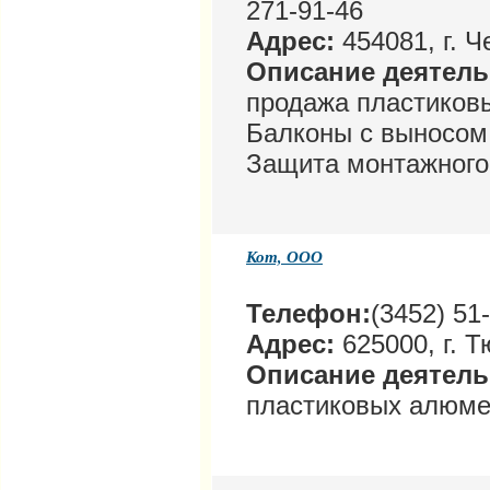
271-91-46
Адрес:
454081, г. 
Описание деятел
продажа пластиковы
Балконы с выносом.
Защита монтажного
Кот, ООО
Телефон:
(3452) 51
Адрес:
625000, г. Т
Описание деятел
пластиковых алюме