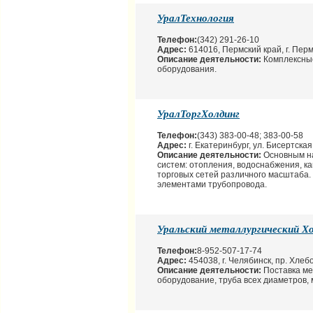
УралТехнология
Телефон:
(342) 291-26-10
Адрес:
614016, Пермский край, г. Пермь
Описание деятельности:
Комплексные
оборудования.
УралТоргХолдинг
Телефон:
(343) 383-00-48; 383-00-58
Адрес:
г. Екатеринбург, ул. Бисертская
Описание деятельности:
Основным на
систем: отопления, водоснабжения, к
торговых сетей различного масштаба
элементами трубопровода.
Уральский металлургический Х
Телефон:
8-952-507-17-74
Адрес:
454038, г. Челябинск, пр. Хлеб
Описание деятельности:
Поставка м
оборудование, труба всех диаметров,