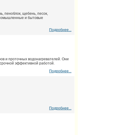
, пеноблок, щебень, песок,
 промышленные и бытовые
Подробнее...
ов и проточных водонагревателей. Они
осрочной эффективной работой.
Подробнее...
Подробнее...