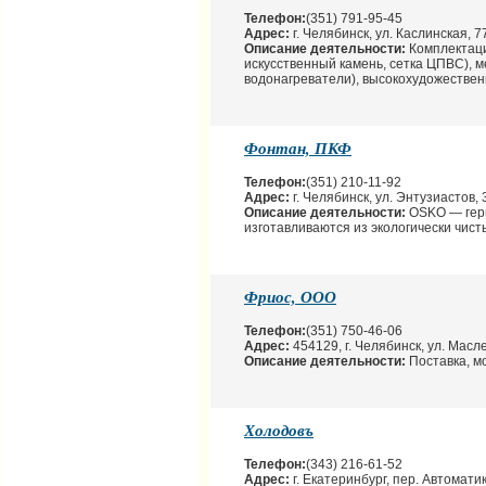
Телефон:
(351) 791-95-45
Адрес:
г. Челябинск, ул. Каслинская, 7
Описание деятельности:
Комплектаци
искусственный камень, сетка ЦПВС), 
водонагреватели), высокохудожествен
Фонтан, ПКФ
Телефон:
(351) 210-11-92
Адрес:
г. Челябинск, ул. Энтузиастов, 
Описание деятельности:
OSKO — герм
изготавливаются из экологически чис
Фриос, ООО
Телефон:
(351) 750-46-06
Адрес:
454129, г. Челябинск, ул. Масле
Описание деятельности:
Поставка, м
Холодовъ
Телефон:
(343) 216-61-52
Адрес:
г. Екатеринбург, пер. Автоматик