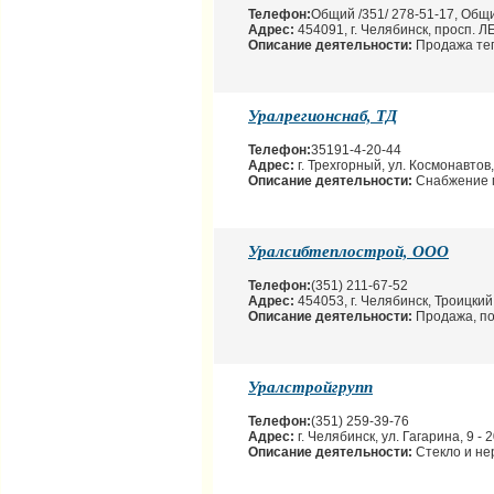
Телефон:
Общий /351/ 278-51-17, Общи
Адрес:
454091, г. Челябинск, просп. 
Описание деятельности:
Продажа те
Уралрегионснаб, ТД
Телефон:
35191-4-20-44
Адрес:
г. Трехгорный, ул. Космонавтов,
Описание деятельности:
Снабжение 
Уралсибтеплострой, ООО
Телефон:
(351) 211-67-52
Адрес:
454053, г. Челябинск, Троицкий 
Описание деятельности:
Продажа, по
Уралстройгрупп
Телефон:
(351) 259-39-76
Адрес:
г. Челябинск, ул. Гагарина, 9 - 
Описание деятельности:
Стекло и не