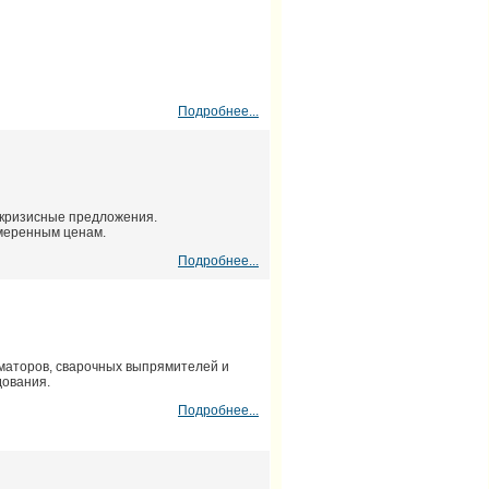
Подробнее...
икризисные предложения.
умеренным ценам.
Подробнее...
маторов, сварочных выпрямителей и
дования.
Подробнее...