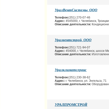
УралВентСистемы, ООО
Телефон:
(351) 270-07-46
Адрес:
4545000, г. Челябинск, Троицкий
Описание деятельности:
Кондиционир
Уралвентстрой, ООО
Телефон:
(351) 721-94-07
Адрес:
454000, г. Челябинск, шоссе Ме
Описание деятельности:
Изготовлени
Уралклиматсервис
Телефон:
(351) 230-38-62
Адрес:
г. Челябинск, ул. Энгельса, 71
Описание деятельности:
Оборудовани
УРАЛПРОМСТРОЙ