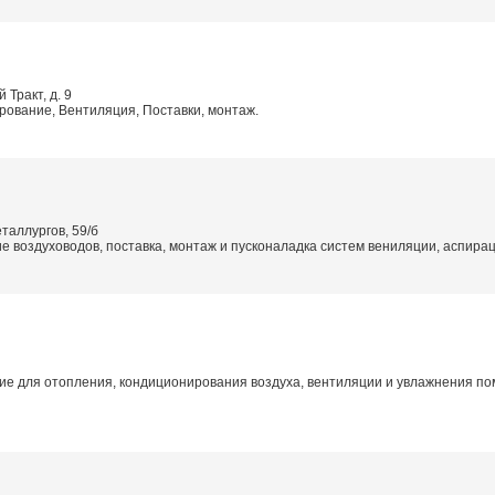
 Тракт, д. 9
ование, Вентиляция, Поставки, монтаж.
таллургов, 59/б
е воздуховодов, поставка, монтаж и пусконаладка систем вениляции, аспира
е для отопления, кондиционирования воздуха, вентиляции и увлажнения п