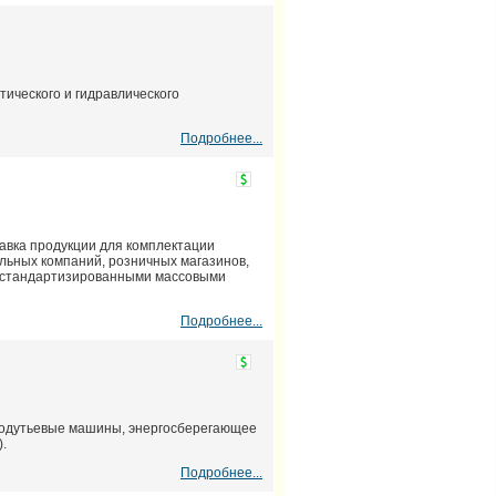
ического и гидравлического
Подробнее...
авка продукции для комплектации
льных компаний, розничных магазинов,
в стандартизированными массовыми
Подробнее...
годутьевые машины, энергосберегающее
.
Подробнее...