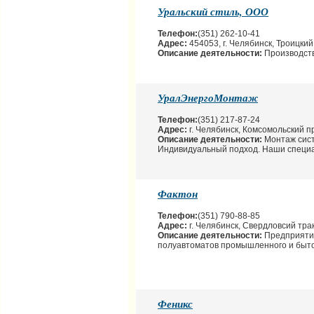
Уральский стиль, ООО
Телефон:
(351) 262-10-41
Адрес:
454053, г. Челябинск, Троицкий 
Описание деятельности:
Производств
УралЭнергоМонтаж
Телефон:
(351) 217-87-24
Адрес:
г. Челябинск, Комсомольский пр
Описание деятельности:
Монтаж сист
Индивидуальный подход. Наши специа
Фактон
Телефон:
(351) 790-88-85
Адрес:
г. Челябинск, Свердловсий трак
Описание деятельности:
Предприятие
полуавтоматов промышленного и бытов
Феникс