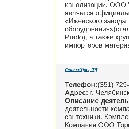
канализации. ООО 
является официаль
«Ижевского завода 
оборудования»(cта
Prado), а также кр
импортёров матери
СантехУрал, ТД
Телефон:
(351) 729
Адрес:
г. Челябинс
Описание деятел
деятельности компа
сантехники. Компле
Компания ООО Торг