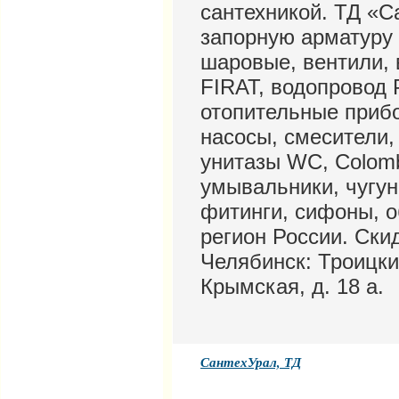
сантехникой. ТД «С
запорную арматуру 
шаровые, вентили, 
FIRAT, водопровод 
отопительные прибо
насосы, смесители,
унитазы WC, Colomb
умывальники, чугун
фитинги, сифоны, о
регион России. Скид
Челябинск: Троицкий
Крымская, д. 18 а.
СантехУрал, ТД