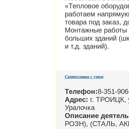
«Тепловое оборудов
работаем напрямую
товара под заказ, 
Монтажные работы о
больших зданий (ш
и т.д. зданий).
Сантехника с умом
Телефон:
8-351-906
Адрес:
г. ТРОИЦК, у
Уралочка
Описание деятел
РОЗН), (СТАЛЬ, АК