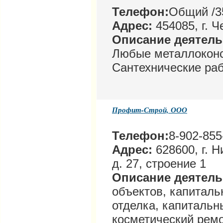
Телефон:
Общий /35
Адрес:
454085, г. 
Описание деятел
Любые металлоконс
Сантехнические ра
Профит-Строй, ООО
Телефон:
8-902-855
Адрес:
628600, г. Н
д. 27, строение 1
Описание деятел
объектов, капиталь
отделка, капитальн
косметический ремо