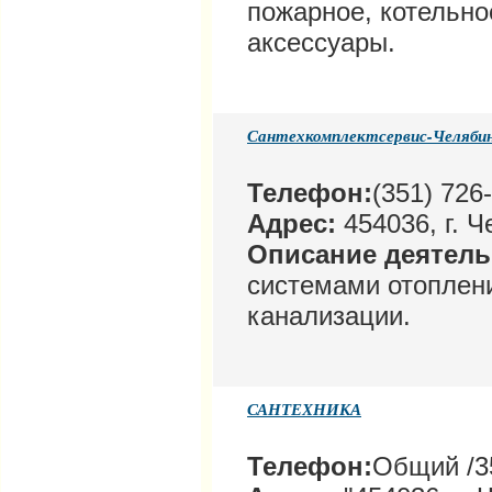
пожарное, котельно
аксессуары.
Сантехкомплектсервис-Челяби
Телефон:
(351) 726
Адрес:
454036, г. Ч
Описание деятел
системами отоплен
канализации.
САНТЕХНИКА
Телефон:
Общий /35