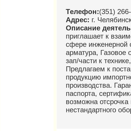
Телефон:
(351) 266
Адрес:
г. Челябинск
Описание деятел
приглашает к взаим
сфере инженерной 
арматура, Газовое 
зап/части к техник
Предлагаем к пост
продукцию импортно
производства. Гара
паспорта, сертифик
возможна отсрочка 
нестандартного обо