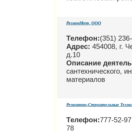
РегионМет, ООО
Телефон:
(351) 236
Адрес:
454008, г. Ч
д.10
Описание деятел
сантехнического, и
материалов
Ремонтно-Строительные Техно
Телефон:
777-52-97
78