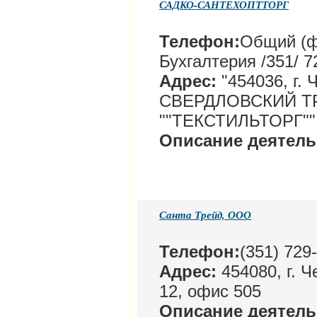
САДКО-САНТЕХОПТТОРГ
Телефон:
Общий (фа
Бухгалтерия /351/ 7
Адрес:
"454036, г. 
СВЕРДЛОВСКИЙ ТР
""ТЕКСТИЛЬТОРГ"",
Описание деятел
Санта Трейд, ООО
Телефон:
(351) 729
Адрес:
454080, г. Ч
12, офис 505
Описание деятел