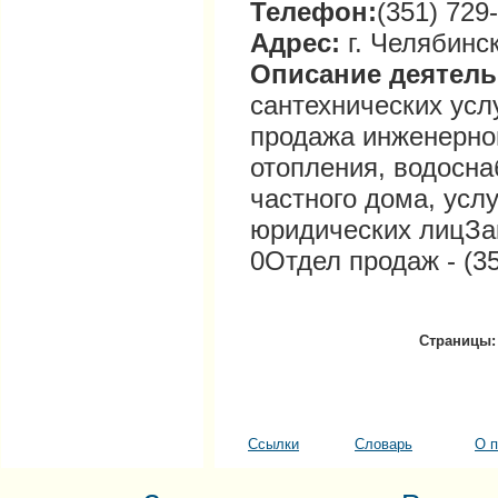
Телефон:
(351) 729
Адрес:
г. Челябинск
Описание деятел
сантехнических усл
продажа инженерно
отопления, водосна
частного дома, усл
юридических лицЗак
0Отдел продаж - (35
Страницы:
Ссылки
Словарь
О п