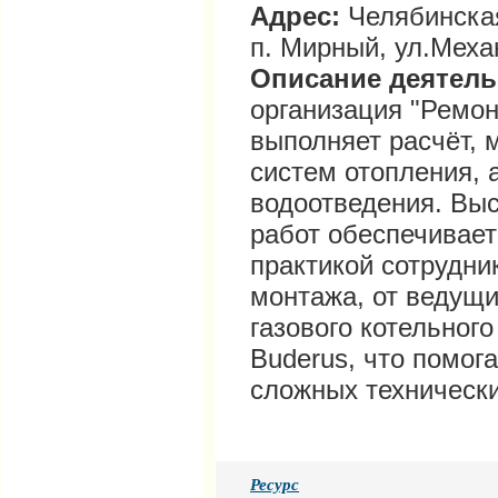
Адрес:
Челябинская
п. Мирный, ул.Механ
Описание деятел
организация "Ремон
выполняет расчёт, 
систем отопления, 
водоотведения. Вы
работ обеспечивает
практикой сотрудни
монтажа, от ведущи
газового котельного 
Buderus, что помог
сложных технически
Ресурс