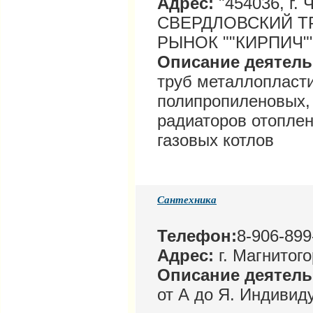
Адрес:
"454036, г. 
СВЕРДЛОВСКИЙ Т
РЫНОК ""КИРПИЧ""
Описание деятел
труб металлопласт
полипропиленовых,
радиаторов отоплен
газовых котлов
Сантехника
Телефон:
8-906-899
Адрес:
г. Магнитого
Описание деятел
от А до Я. Индивид