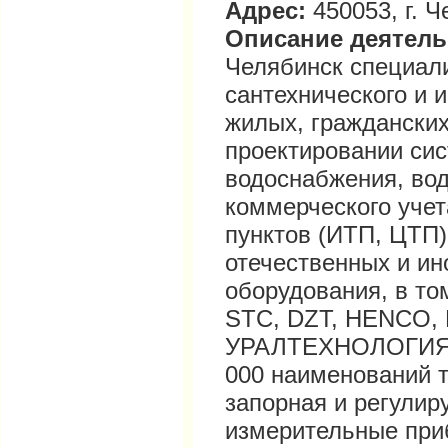
Адрес:
450053, г. Ч
Описание деятел
Челябинск специали
сантехнического и 
жилых, граждански
проектировании сис
водоснабжения, вод
коммерческого учет
пунктов (ИТП, ЦТП)
отечественных и ин
оборудования, в то
STC, DZT, HENCO,
УРАЛТЕХНОЛОГИЯ и
000 наименований т
запорная и регули
измерительные приб