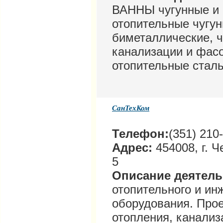
ВАННЫ чугунные и
отопительные чугу
биметаллические, 
канализации и фасо
отопительные стал
СанТехКом
Телефон:
(351) 210
Адрес:
454008, г. Ч
5
Описание деятел
отопительного и ин
оборудования. Про
отопления, канализ