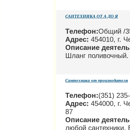
САНТЕХНИКА ОТ А ДО Я
Телефон:
Общий /35
Адрес:
454010, г. 
Описание деятел
Шланг поливочный.
Сантехника от производителя
Телефон:
(351) 235
Адрес:
454000, г. 
87
Описание деятел
любой сантехники. 