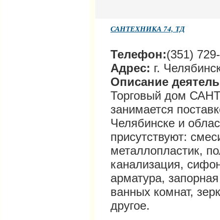
САНТЕХНИКА 74, ТД
Телефон:
(351) 729
Адрес:
г. Челябинск
Описание деятел
Торговый дом САН
занимается поставк
Челябинске и облас
присутствуют: cмес
металлопластик, по
канализация, сифон
арматура, запорная
ванных комнат, зер
другое.