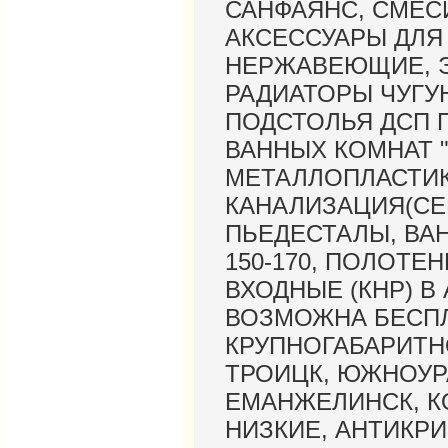
САНФАЯНС, СМЕС
АКСЕССУАРЫ ДЛЯ
НЕРЖАВЕЮЩИЕ, 
РАДИАТОРЫ ЧУГУН
ПОДСТОЛЬЯ ДСП 
ВАННЫХ КОМНАТ "
МЕТАЛЛОПЛАСТИК
КАНАЛИЗАЦИЯ(СЕ
ПЬЕДЕСТАЛЫ, ВА
150-170, ПОЛОТЕ
ВХОДНЫЕ (КНР) В
ВОЗМОЖНА БЕСПЛ
КРУПНОГАБАРИТНО
ТРОИЦК, ЮЖНОУР
ЕМАНЖЕЛИНСК, К
НИЗКИЕ, АНТИКР