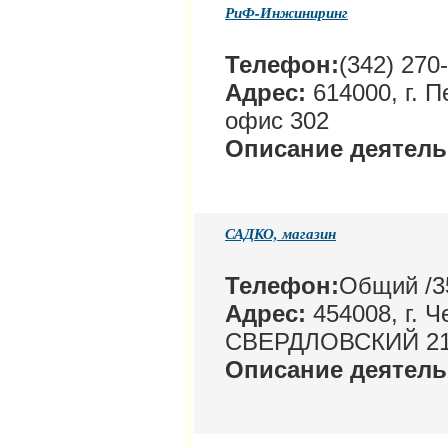
РиФ-Инжиниринг
Телефон:
(342) 270
Адрес:
614000, г. П
офис 302
Описание деятел
САДКО, магазин
Телефон:
Общий /35
Адрес:
454008, г. Ч
СВЕРДЛОВСКИЙ 2
Описание деятел