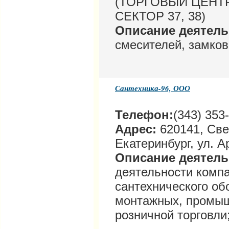
(ТОРГОВЫЙ ЦЕНТ
СЕКТОР 37, 38)
Описание деятел
смесителей, замков
Сантехника-96, ООО
Телефон:
(343) 353
Адрес:
620141, Све
Екатеринбург, ул. А
Описание деятел
деятельности компа
сантехнического об
монтажных, промы
розничной торговли