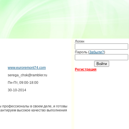
Логин
Пароль (
Забыли?
)
www.euroremont74.com
Регистрация
serega_chsk@rambler.ru
Пн-Пт, 09:00-18:00
30-10-2014
ы профессионалы в своем деле, и готовы
арантируем высокое качество выполнения