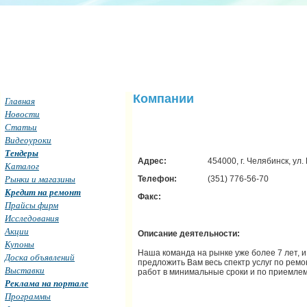
Компании
Главная
Новости
Статьи
Видеоуроки
Тендеры
Адрес:
454000, г. Челябинск, ул.
Каталог
Рынки и магазины
Телефон:
(351) 776-56-70
Кредит на ремонт
Факс:
Прайсы фирм
Исследования
Акции
Описание деятельности:
Купоны
Наша команда на рынке уже более 7 лет, 
Доска объявлений
предложить Вам весь спектр услуг по рем
Выставки
работ в минимальные сроки и по приемлем
Реклама на портале
Программы