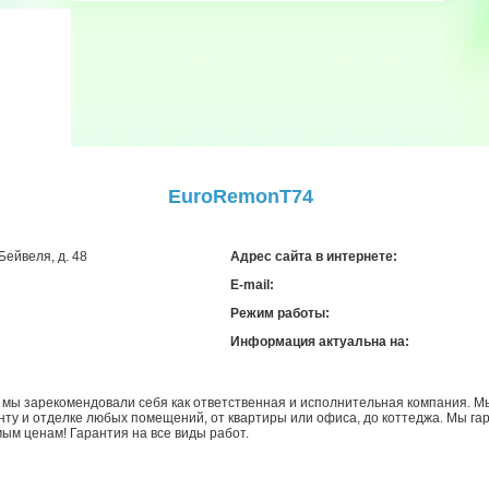
EuroRemonT74
 Бейвеля, д. 48
Адрес сайта в интернете:
E-mail:
Режим работы:
Информация актуальна на:
и мы зарекомендовали себя как ответственная и исполнительная компания. М
онту и отделке любых помещений, от квартиры или офиса, до коттеджа. Мы г
ым ценам! Гарантия на все виды работ.