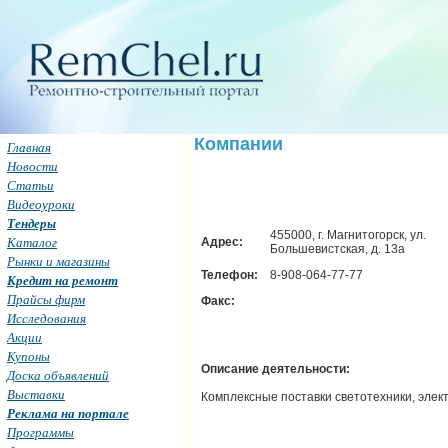
Компании
Главная
Новости
Статьи
Видеоуроки
Тендеры
455000, г. Магнитогорск, ул.
Каталог
Адрес:
Большевистская, д. 13а
Рынки и магазины
Телефон:
8-908-064-77-77
Кредит на ремонт
Прайсы фирм
Факс:
Исследования
Акции
Купоны
Описание деятельности:
Доска объявлений
Выставки
Комплексные поставки светотехники, элек
Реклама на портале
Программы