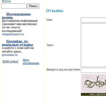
Форум
Отзывы
Исследование
рынка.
Имя
Достоверная информация
сэкономит вам миллионы!
10 лет опыта
исследований!
megaresearch.ru
Goszakaz. ru:
реальные отзывы
Текст
о работе с этим сайтом
читайте здесь.
goszakaz.ru
Дать
B2BContext
объявление
Введите код на картинке