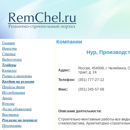
Компании
Главная
Новости
Нур, Производс
Статьи
Видеоуроки
Тендеры
Россия, 454008, г. Челябинск,
Каталог
Адрес:
тракт, д. 24
Рынки и магазины
Телефон:
(351) 777-27-12
Кредит на ремонт
Прайсы фирм
Факс:
(351) 245-57-08
Исследования
Акции
Купоны
Доска объявлений
Описание деятельности:
Выставки
Строительно-монтажные работы-все виды
Реклама на портале
стеклопластика. Архитектурно-строитель
Программы