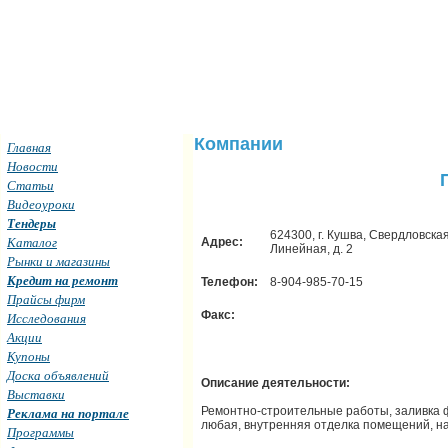
Компании
Главная
Новости
Статьи
Видеоуроки
Тендеры
624300, г. Кушва, Свердловская 
Каталог
Адрес:
Линейная, д. 2
Рынки и магазины
Кредит на ремонт
Телефон:
8-904-985-70-15
Прайсы фирм
Факс:
Исследования
Акции
Купоны
Доска объявлений
Описание деятельности:
Выставки
Ремонтно-строительные работы, заливка ф
Реклама на портале
любая, внутренняя отделка помещений, нат
Программы