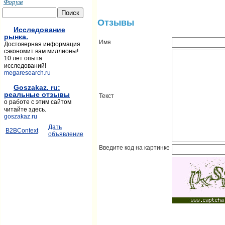
Форум
Отзывы
Исследование
рынка.
Имя
Достоверная информация
сэкономит вам миллионы!
10 лет опыта
исследований!
megaresearch.ru
Goszakaz. ru:
реальные отзывы
Текст
о работе с этим сайтом
читайте здесь.
goszakaz.ru
Дать
B2BContext
объявление
Введите код на картинке