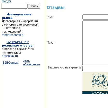
Форум
Отзывы
Исследование
Имя
рынка.
Достоверная информация
сэкономит вам миллионы!
10 лет опыта
исследований!
megaresearch.ru
Goszakaz. ru:
Текст
реальные отзывы
о работе с этим сайтом
читайте здесь.
goszakaz.ru
Дать
B2BContext
объявление
Введите код на картинке