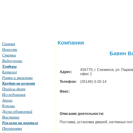
Компании
Главная
Новости
Бавин В
Статьи
Видеоуроки
Тендеры
456770, г. Снежинск, ул. Паркова
Каталог
Адрес:
офис 1
Рынки и магазины
Телефон:
(35146) 3-20-14
Кредит на ремонт
Прайсы фирм
Факс:
Исследования
Акции
Купоны
Доска объявлений
Описание деятельности:
Выставки
Поставка, установка дверей, натяжных по
Реклама на портале
Программы