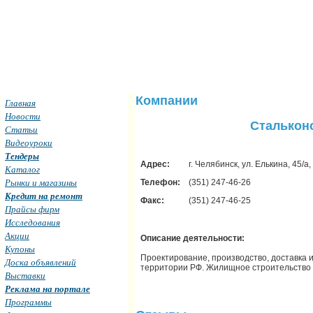
Компании
Главная
Новости
Сталькон
Статьи
Видеоуроки
Тендеры
Адрес:
г. Челябинск, ул. Елькина, 45/а,
Каталог
Рынки и магазины
Телефон:
(351) 247-46-26
Кредит на ремонт
Факс:
(351) 247-46-25
Прайсы фирм
Исследования
Акции
Описание деятельности:
Купоны
Проектирование, производство, доставка 
Доска объявлений
территории РФ. Жилищное строительство в
Выставки
Реклама на портале
Программы