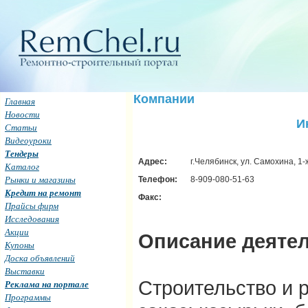
Компании
Главная
Новости
И
Статьи
Видеоуроки
Тендеры
Адрес:
г.Челябинск, ул. Самохина, 1-
Каталог
Рынки и магазины
Телефон:
8-909-080-51-63
Кредит на ремонт
Факс:
Прайсы фирм
Исследования
Акции
Описание деятел
Купоны
Доска объявлений
Выставки
Строительство и 
Реклама на портале
Программы