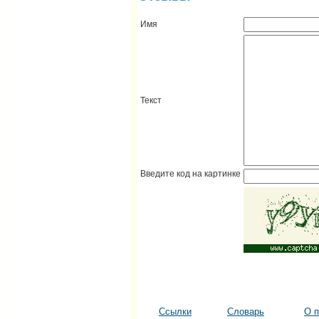
Имя
Текст
Введите код на картинке
Ссылки
Словарь
О п