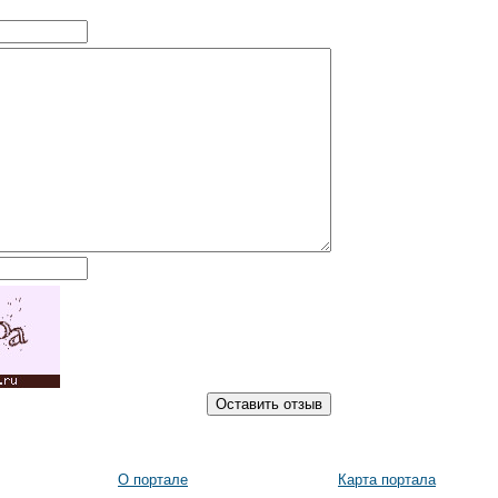
О портале
Карта портала