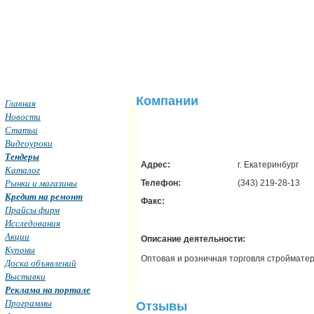
Компании
Главная
Новости
Статьи
Видеоуроки
Тендеры
Адрес:
г. Екатеринбург
Каталог
Рынки и магазины
Телефон:
(343) 219-28-13
Кредит на ремонт
Факс:
Прайсы фирм
Исследования
Акции
Описание деятельности:
Купоны
Оптовая и розничная торговля строймате
Доска объявлений
Выставки
Реклама на портале
Программы
Отзывы