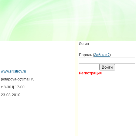
Логин
Пароль (
Забыли?
)
www.sitistroy.ru
Регистрация
potapova-o@mail.ru
c 8-30 lj 17-00
23-08-2010