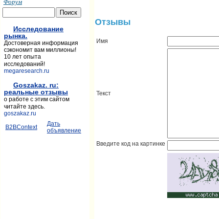
Форум
Отзывы
Исследование
рынка.
Имя
Достоверная информация
сэкономит вам миллионы!
10 лет опыта
исследований!
megaresearch.ru
Goszakaz. ru:
реальные отзывы
Текст
о работе с этим сайтом
читайте здесь.
goszakaz.ru
Дать
B2BContext
объявление
Введите код на картинке