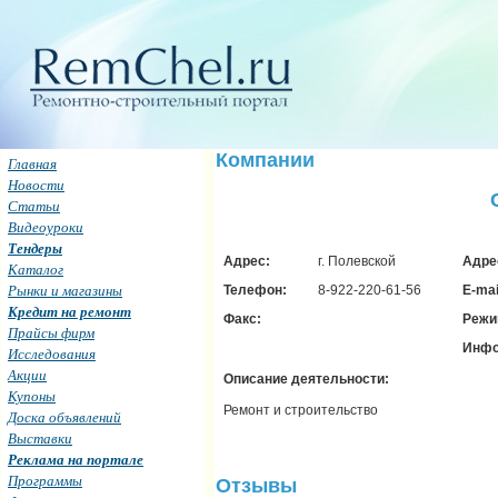
Компании
Главная
Новости
Статьи
Видеоуроки
Тендеры
Адрес:
г. Полевской
Адрес
Каталог
Рынки и магазины
Телефон:
8-922-220-61-56
E-mai
Кредит на ремонт
Факс:
Режи
Прайсы фирм
Инфо
Исследования
Акции
Описание деятельности:
Купоны
Ремонт и строительство
Доска объявлений
Выставки
Реклама на портале
Программы
Отзывы