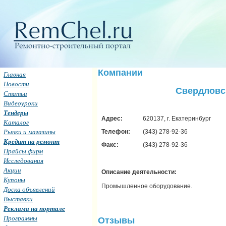
Компании
Главная
Новости
Свердловс
Статьи
Видеоуроки
Тендеры
Адрес:
620137, г. Екатеринбург
Каталог
Рынки и магазины
Телефон:
(343) 278-92-36
Кредит на ремонт
Факс:
(343) 278-92-36
Прайсы фирм
Исследования
Акции
Описание деятельности:
Купоны
Промышленное оборудование.
Доска объявлений
Выставки
Реклама на портале
Программы
Отзывы