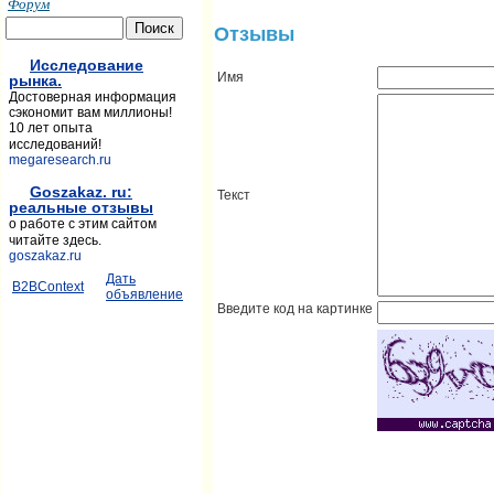
Форум
Отзывы
Исследование
Имя
рынка.
Достоверная информация
сэкономит вам миллионы!
10 лет опыта
исследований!
megaresearch.ru
Goszakaz. ru:
Текст
реальные отзывы
о работе с этим сайтом
читайте здесь.
goszakaz.ru
Дать
B2BContext
объявление
Введите код на картинке