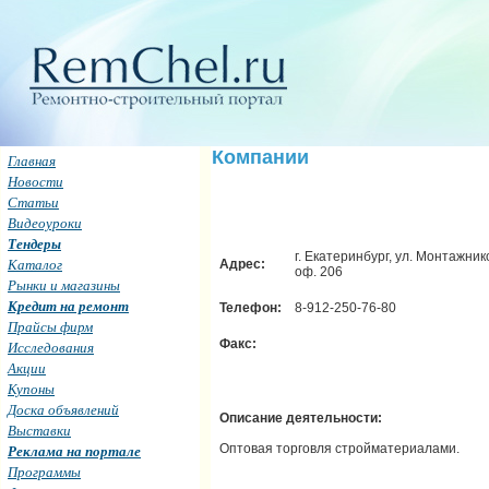
Компании
Главная
Новости
Статьи
Видеоуроки
Тендеры
г. Екатеринбург, ул. Монтажнико
Каталог
Адрес:
оф. 206
Рынки и магазины
Кредит на ремонт
Телефон:
8-912-250-76-80
Прайсы фирм
Факс:
Исследования
Акции
Купоны
Доска объявлений
Описание деятельности:
Выставки
Оптовая торговля стройматериалами.
Реклама на портале
Программы