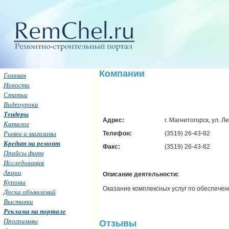
Компании
Главная
Новости
Статьи
Видеоуроки
Тендеры
Адрес:
г. Магнитогорск, ул. Л
Каталог
Рынки и магазины
Телефон:
(3519) 26-43-82
Кредит на ремонт
Факс:
(3519) 26-43-82
Прайсы фирм
Исследования
Акции
Описание деятельности:
Купоны
Оказание комплексных услуг по обеспече
Доска объявлений
Выставки
Реклама на портале
Программы
Отзывы