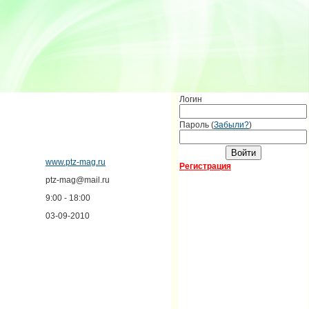
Логин
Пароль (
Забыли?
)
www.ptz-mag.ru
Регистрация
ptz-mag@mail.ru
9:00 - 18:00
03-09-2010