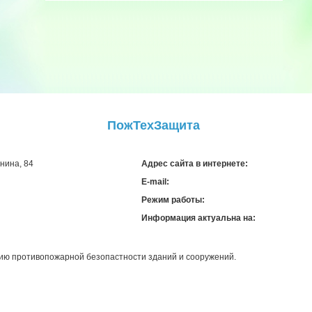
ПожТехЗащита
енина, 84
Адрес сайта в интернете:
E-mail:
Режим работы:
Информация актуальна на:
нию противопожарной безопастности зданий и сооружений.