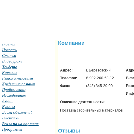
Компании
Главная
Новости
Статьи
Видеоуроки
Тендеры
Адрес:
г. Березовский
Адре
Каталог
Рынки и магазины
Телефон:
8-902-260-53-12
E-ma
Кредит на ремонт
Факс:
(343) 345-20-00
Реж
Прайсы фирм
Инф
Исследования
Акции
Описание деятельности:
Купоны
Поставка сторительных материалов
Доска объявлений
Выставки
Реклама на портале
Программы
Отзывы