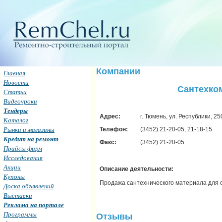
Компании
Главная
Новости
Сантехко
Статьи
Видеоуроки
Тендеры
Адрес:
г. Тюмень, ул. Республики, 25
Каталог
Рынки и магазины
Телефон:
(3452) 21-20-05, 21-18-15
Кредит на ремонт
Факс:
(3452) 21-20-05
Прайсы фирм
Исследования
Акции
Описание деятельности:
Купоны
Продажа сантехнического материала для 
Доска объявлений
Выставки
Реклама на портале
Программы
Отзывы