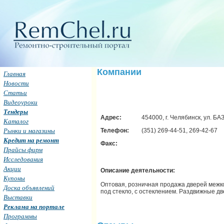
Компании
Главная
Новости
Статьи
Видеоуроки
Тендеры
Адрес:
454000, г. Челябинск, ул. Б
Каталог
Рынки и магазины
Телефон:
(351) 269-44-51, 269-42-67
Кредит на ремонт
Факс:
Прайсы фирм
Исследования
Акции
Описание деятельности:
Купоны
Оптовая, розничная продажа дверей межкомн
Доска объявлений
под стекло, с остеклением. Раздвижные д
Выставки
Реклама на портале
Программы