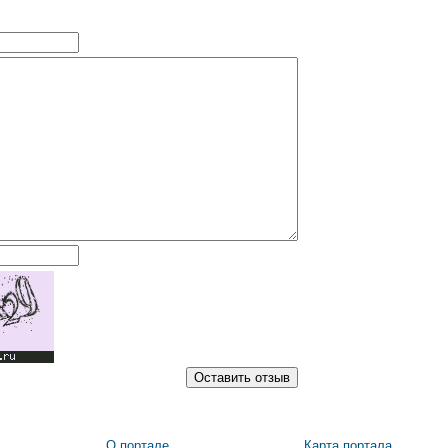
О портале
Карта портала