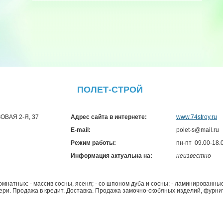
ПОЛЕТ-СТРОЙ
АЗОВАЯ 2-Я, 37
Адрес сайта в интернете:
www.74stroy.ru
E-mail:
polet-s@mail.ru
Режим работы:
пн-пт 09.00-18.
Информация актуальна на:
неизвестно
атных: - массив сосны, ясеня; - со шпоном дуба и сосны; - ламинированные; 
вери. Продажа в кредит. Доставка. Продажа замочно-скобяных изделий, фурн