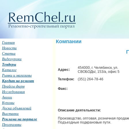
Компании
Главная
Новости
Статьи
Видеоуроки
Тендеры
454000, г. Челябинск, ул.
Каталог
Адрес:
СВОБОДЫ, 153/а, офис 5
Рынки и магазины
Телефон:
(351) 264-78-46
Кредит на ремонт
Прайсы фирм
Факс:
Исследования
Акции
Купоны
Доска объявлений
Описание деятельности:
Выставки
Производство, оптовая, розничная продаж
Реклама на портале
Подъездные подкрановые пути.
Программы