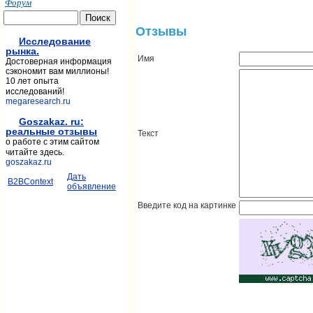
Форум
Отзывы
Исследование
рынка.
Имя
Достоверная информация
сэкономит вам миллионы!
10 лет опыта
исследований!
megaresearch.ru
Goszakaz. ru:
реальные отзывы
Текст
о работе с этим сайтом
читайте здесь.
goszakaz.ru
Дать
B2BContext
объявление
Введите код на картинке