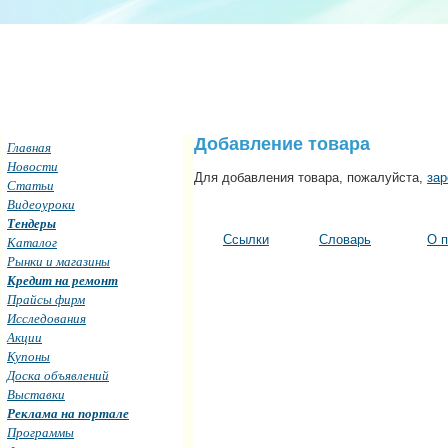
Добавление товара
Главная
Новости
Для добавления товара, пожалуйста,
зар
Статьи
Видеоуроки
Тендеры
Ссылки
Словарь
О п
Каталог
Рынки и магазины
Кредит на ремонт
Прайсы фирм
Исследования
Акции
Купоны
Доска объявлений
Выставки
Реклама на портале
Программы