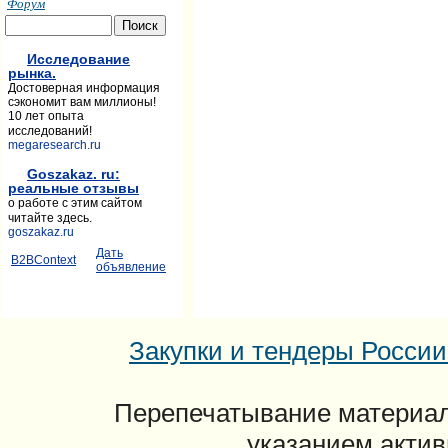
Форум
Исследование
рынка.
Достоверная информация
сэкономит вам миллионы!
10 лет опыта
исследований!
megaresearch.ru
Goszakaz. ru:
реальные отзывы
о работе с этим сайтом
читайте здесь.
goszakaz.ru
Дать
B2BContext
объявление
Закупки и тендеры России: 
Перепечатывание материал
указанием актив