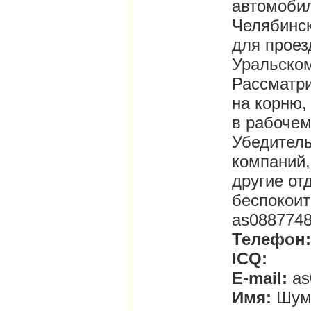
автомобил
Челябинск
для проез
Уральском
Рассматри
на корню,
в рабочем
Убедитель
компаний,
другие от
беспокоит
as0887748
Телефон:
ICQ:
E-mail:
as
Имя:
Шум