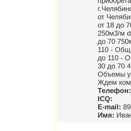
приобрета
г.Челябин
от Челяби
от 18 до 7
250м3/м d:
до 70 750
110 - Общ
до 110 - 
30 до 70 
Объемы у
Ждем ком.
Телефон:
ICQ:
E-mail:
89
Имя:
Ива