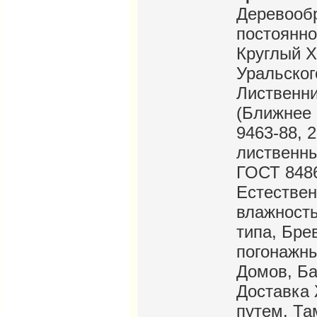
Деревооб
постоянно
Круглый Х
Уральског
Лиственни
(Ближнее 
9463-88, 
лиственны
ГОСТ 8486
Естествен
влажность
типа, Бре
погонажны
Домов, Ба
Доставка
путем. Та