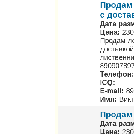
Продам 
с доста
Дата раз
Цена:
230
Продам ле
доставкой
лиственни
890907897
Телефон
ICQ:
E-mail:
89
Имя:
Вик
Продам 
Дата раз
Цена:
230