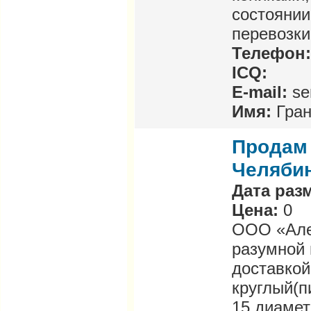
состоянии
перевозки
Телефон
ICQ:
E-mail:
se
Имя:
Гра
Продам 
Челябин
Дата раз
Цена:
0
ООО «Але
разумной 
доставкой
круглый(пи
15 диаметр