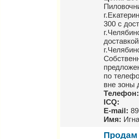
Пиловочни
г.Екатерин
300 с дос
г.Челябин
доставкой
г.Челябин
Собственн
предложен
по телеф
вне зоны 
Телефон:
ICQ:
E-mail:
89
Имя:
Игна
Продам 