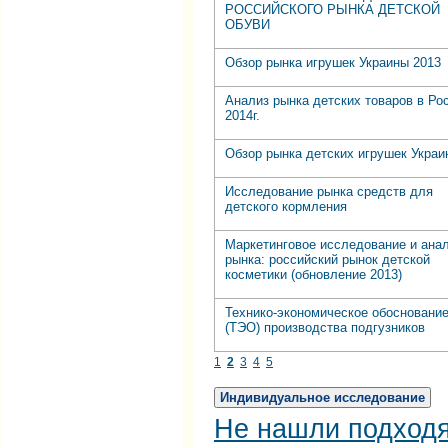
РОССИЙСКОГО РЫНКА ДЕТСКОЙ
ОБУВИ
Обзор рынка игрушек Украины 2013
Анализ рынка детских товаров в Ро
2014г.
Обзор рынка детских игрушек Украи
Исследование рынка средств для
детского кормления
Маркетинговое исследование и ана
рынка: российский рынок детской
косметики (обновление 2013)
Технико-экономическое обосновани
(ТЭО) производства подгузников
1
2
3
4
5
Индивидуальное исследование
Не нашли подход