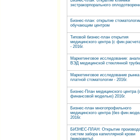
Бизнес-план: открытие клиники
экстракорпорального оплодотворен
Бизнес-план: открытие стоматологи
обучающим центром
Типовой бизнес-план открытия
медицинского центра (с фин.расчет
- 2016г.
Маркетинговое исследование: анал
ВЭД медицинской стеклянной трубк
Маркетинговое исследование рынка
платной стоматологии - 2016г.
Бизнес-План медицинского центра (
финансовой моделью) 2016г.
Бизнес-план многопрофильного
медицинского центра (без фин.моде
2016г.
БИЗНЕС-ПЛАН: Открытие производ
систем забора капиллярной крови
(микроветы)