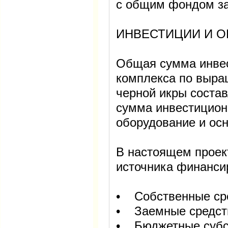
с общим фондом зар
ИНВЕСТИЦИИ И 
Общая сумма инвес
комплекса по выра
черной икры состав
сумма инвестицион
оборудование и осн
В настоящем проек
источника финанси
• Собственные сре
• Заемные средств
• Бюджетные субс