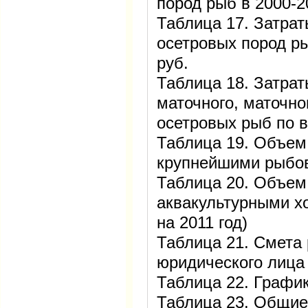
пород рыб в 2000-20
Таблица 17. Затрат
осетровых пород р
руб.
Таблица 18. Затрат
маточного, маточно
осетровых рыб по в
Таблица 19. Объем
крупнейшими рыбов
Таблица 20. Объем
аквакультурными хо
на 2011 год)
Таблица 21. Смета
юридического лица
Таблица 22. Графи
Таблица 23. Общие