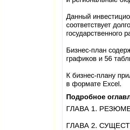
Данный инвестицио
соответствует дол
государственного р
Бизнес-план содерж
графиков и 56 табл
К бизнес-плану пр
в формате Excel.
Подробное оглавл
ГЛАВА 1. РЕЗЮ
ГЛАВА 2. СУЩЕС