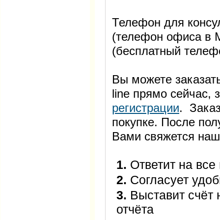
Телефон для консул
(телефон офиса в М
(бесплатный телеф
Вы можете заказать
line прямо сейчас
регистрации
. Заказ
покупке. После пол
Вами свяжется наш
1.
Ответит на все
2.
Согласует удоб
3.
Выставит счёт 
отчёта