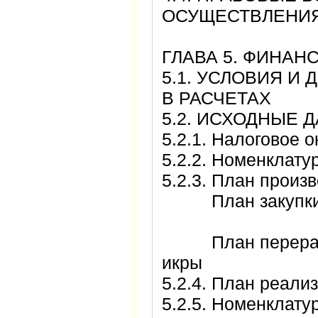
ОСУЩЕСТВЛЕН
ГЛАВА 5. ФИН
5.1. УСЛОВИЯ И
В РАСЧЕТАХ
5.2. ИСХОДНЫ
5.2.1. Налогово
5.2.2. Номенклат
5.2.3. План про
План закупки п
План переработ
икры
5.2.4. План реал
5.2.5. Номенклату