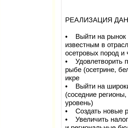
РЕАЛИЗАЦИЯ ДАН
• Выйти на рынок 
известным в отрас
осетровых пород и 
• Удовлетворить п
рыбе (осетрине, бел
икре
• Выйти на широки
(соседние регионы
уровень)
• Создать новые р
• Увеличить налог
и региональные б