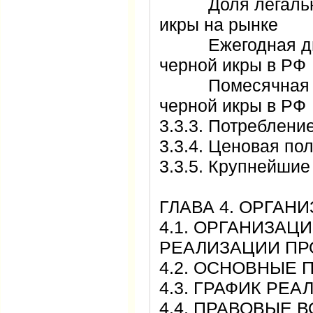
Доля легальног
икры на рынке
Ежегодная дина
черной икры в 
Помесячная дин
черной икры в 
3.3.3. Потребле
3.3.4. Ценовая п
3.3.5. Крупнейши
ГЛАВА 4. ОРГА
4.1. ОРГАНИЗА
РЕАЛИЗАЦИИ 
4.2. ОСНОВНЫ
4.3. ГРАФИК Р
4.4. ПРАВОВЫЕ 