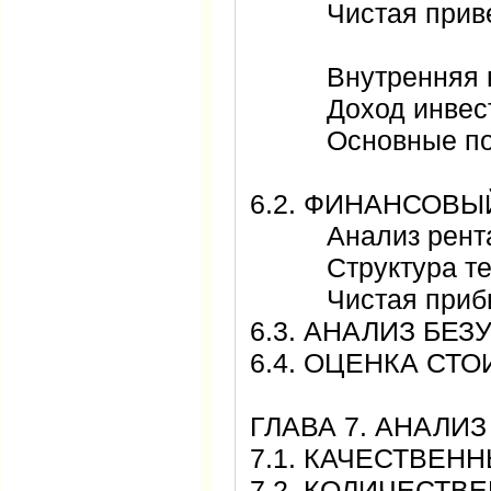
Чистая привед
Внутренняя но
Доход инве
Основные пока
6.2. ФИНАНСО
Анализ рента
Структура те
Чистая при
6.3. АНАЛИЗ Б
6.4. ОЦЕНКА С
ГЛАВА 7. АНАЛ
7.1. КАЧЕСТВЕ
7.2. КОЛИЧЕСТ