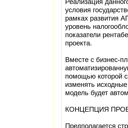
Реализация данного
условия государств
рамках развития А
уровень налогообл
показатели рентаб
проекта.
Вместе с бизнес-п
автоматизированну
помощью которой с
изменять исходные
модель будет авто
КОНЦЕПЦИЯ ПРО
Предполагается ст