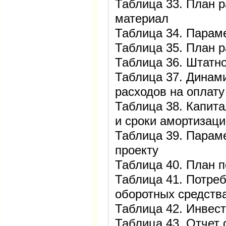
Таблица 33. План 
материал
Таблица 34. Парам
Таблица 35. План р
Таблица 36. Штатн
Таблица 37. Динам
расходов на оплату
Таблица 38. Капит
и сроки амортизаци
Таблица 39. Парам
проекту
Таблица 40. План п
Таблица 41. Потре
оборотных средств
Таблица 42. Инвес
Таблица 43. Отчет 