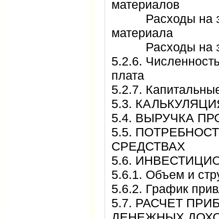
материалов
Расходы на зак
материала
Расходы на з
5.2.6. Численност
плата
5.2.7. Капитальн
5.3. КАЛЬКУЛЯ
5.4. ВЫРУЧКА 
5.5. ПОТРЕБНОС
СРЕДСТВАХ
5.6. ИНВЕСТИ
5.6.1. Объем и с
5.6.2. График пр
5.7. РАСЧЕТ ПРИ
ДЕНЕЖНЫХ ДО