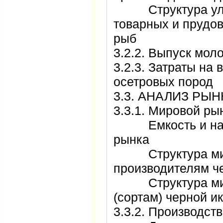
Структура улов
товарных и прудов
рыб
3.2.2. Выпуск мо
3.2.3. Затраты на
осетровых поро
3.3. АНАЛИЗ Р
3.3.1. Мировой 
Емкость и насы
рынка
Структура миро
производителям 
Структура миро
(сортам) черной
3.3.2. Производс