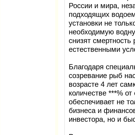
России и мира, нез
подходящих водоем
установки не тольк
необходимую водную
снизят смертность 
естественными усл
Благодаря специал
созревание рыб нас
возрасте 4 лет сам
количестве ***% от 
обеспечивает не т
бизнеса и финансо
инвестора, но и бы