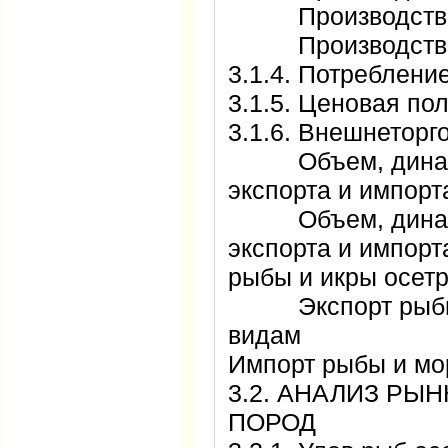
Производство 
Производств
3.1.4. Потреблен
3.1.5. Ценовая п
3.1.6. Внешнетор
Объем, динами
экспорта и импо
Объем, динами
экспорта и импорт
рыбы и икры ос
Экспорт рыбы и
видам
Импорт рыбы и м
3.2. АНАЛИЗ РЫ
ПОРОД