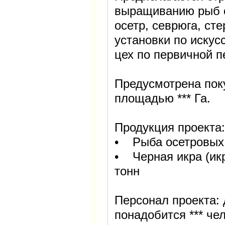
выращиванию рыб о
осетр, севрюга, ст
установки по иску
цех по первичной 
Предусмотрена пок
площадью *** Га.
Продукция проекта:
• Рыба осетровых п
• Черная икра (икр
тонн
Персонал проекта: 
понадобится *** че