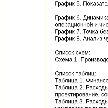
График 5. Показат
График 6. Динамика
операционной и ч
График 7. Точка бе
График 8. Анализ
Список схем:
Схема 1. Производ
Список таблиц:
Таблица 1. Финанс
Таблица 2. Расход
проектирование, с
Таблица 3. Расходы