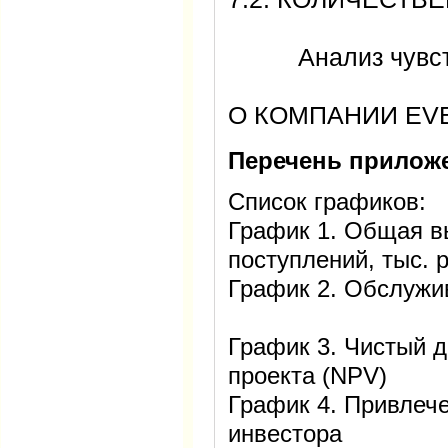
Анализ чувст
О КОМПАНИИ E
Перечень прилож
Список графиков:
График 1. Общая в
поступлений, тыс.
График 2. Обслужи
График 3. Чистый 
проекта (NPV)
График 4. Привлеч
инвестора