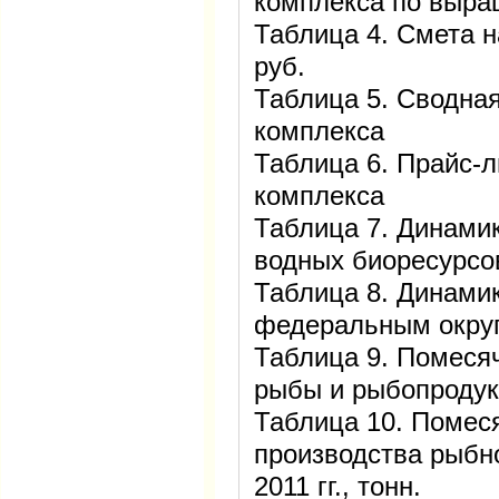
комплекса по выра
Таблица 4. Смета н
руб.
Таблица 5. Сводна
комплекса
Таблица 6. Прайс-л
комплекса
Таблица 7. Динами
водных биоресурсов
Таблица 8. Динами
федеральным округа
Таблица 9. Помеся
рыбы и рыбопродукто
Таблица 10. Помес
производства рыбно
2011 гг., тонн.