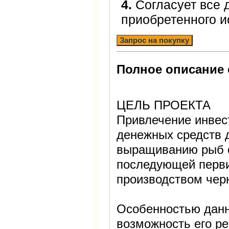
4.
Согласует все 
приобретенного 
Запрос на покупку
Полное описание 
ЦЕЛЬ ПРОЕКТА
Привлечение инвес
денежных средств 
выращиванию рыб о
последующей перви
производством чер
Особенностью данн
возможность его р