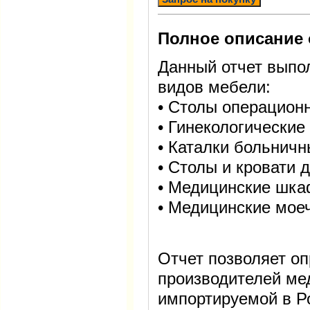
Полное описание 
Данный отчет выпо
видов мебели:
• Столы операцион
• Гинекологические
• Каталки больнич
• Столы и кровати
• Медицинские шка
• Медицинские мо
Отчет позволяет о
производителей ме
импортируемой в Р