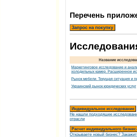
Перечень прилож
Запрос на покупку
Исследования
Название исследова
Маркетинговое исследование и анал
холодильных камер. Расширенное ис
Рынок мебели. Текущая ситуация и п
Украинский рынок юридических услуг
Индивидуальное исследование
Не нашли подходящее исследовани
отрасли
Расчет индивидуального бизнес
Открываете новый бизнес? Закажит