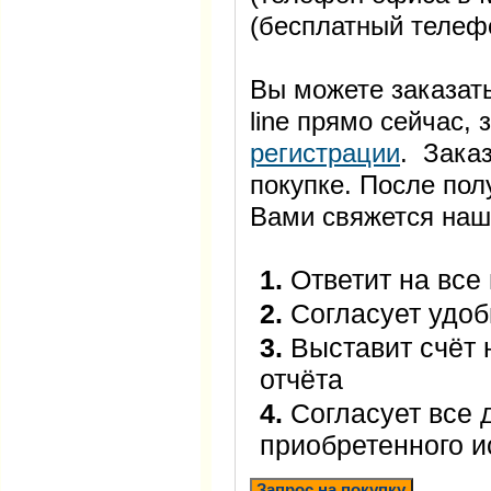
(бесплатный телеф
Вы можете заказать
line прямо сейчас
регистрации
. Заказ
покупке. После пол
Вами свяжется наш
1.
Ответит на все
2.
Согласует удоб
3.
Выставит счёт 
отчёта
4.
Согласует все 
приобретенного 
Запрос на покупку