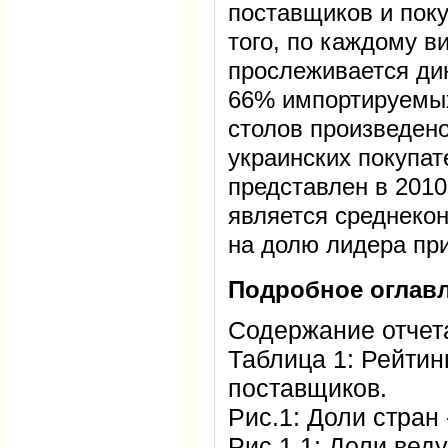
поставщиков и пок
того, по каждому 
прослеживается ди
66% импортируемы
столов произведено
украинских покупа
представлен в 2010
является среднеко
на долю лидера пр
Подробное оглавл
Содержание отчета
Таблица 1: Рейтин
поставщиков.
Рис.1: Доли стран 
Рис.1.1: Доли вед