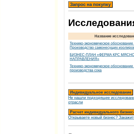
Запрос на покупку
Исследования
Название исследован
Технико-экономическое обоснование
Производство самонесущих изолиро
БИЗНЕС-ПЛАН «ФЕРМА КРС МЯСН
НАПРАВЛЕНИЯ»
Технико-экономическое обоснование
производства сока
Индивидуальное исследование
Не нашли подходящее исследовани
отрасли
Расчет индивидуального бизнес
Открываете новый бизнес? Закажит