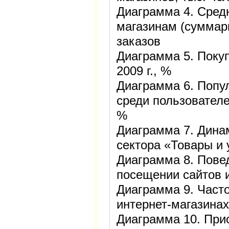
Диаграмма 4. Средн
магазинам (суммар
заказов
Диаграмма 5. Покуп
2009 г., %
Диаграмма 6. Попу
среди пользователей
%
Диаграмма 7. Дина
сектора «Товары и 
Диаграмма 8. Пове
посещении сайтов 
Диаграмма 9. Часто
интернет-магазинах
Диаграмма 10. При