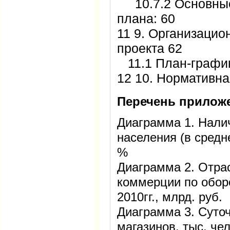
10.7.2 Основные
плана: 60
11 9. Организаци
проекта 62
11.1 План-график
12 10. Нормативн
Перечень прилож
Диаграмма 1. Нали
населения (в средне
%
Диаграмма 2. Отра
коммерции по обор
2010гг., млрд. руб.
Диаграмма 3. Суто
магазинов, тыс. чел