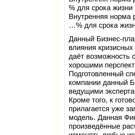
% для срока жизни
Внутренняя норма р
…% для срока жизн
Данный Бизнес-пла
влияния кризисных 
даёт возможность 
хорошими перспект
Подготовленный сп
компании данный Б
ведущими эксперта
Кроме того, к гото
прилагается уже з
модель. Данная Фи
произведённые рас
изменять любые ис