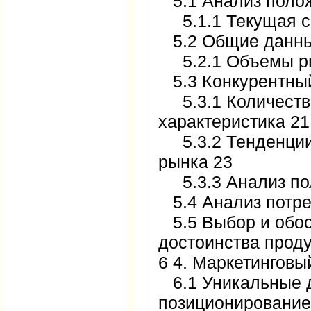
5.1 Анализ полож
5.1.1 Текущая си
5.2 Общие данны
5.2.1 Объемы р
5.3 Конкурентный
5.3.1 Количестве
характеристика 21
5.3.2 Тенденции
рынка 23
5.3.3 Анализ пол
5.4 Анализ потре
5.5 Выбор и обос
достоинства проду
6 4. Маркетинговы
6.1 Уникальные д
позиционирование