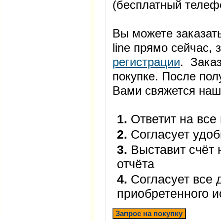
(бесплатный телеф
Вы можете заказать
line прямо сейчас
регистрации
. Заказ
покупке. После пол
Вами свяжется наш
1.
Ответит на все
2.
Согласует удоб
3.
Выставит счёт 
отчёта
4.
Согласует все 
приобретенного 
Запрос на покупку