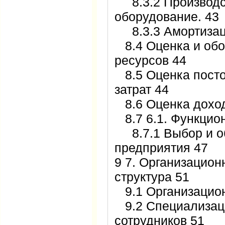
8.3.2 Производс
оборудование. 43
8.3.3 Амортизаци
8.4 Оценка и обо
ресурсов 44
8.5 Оценка пост
затрат 44
8.6 Оценка дохо
8.7 6.1. Функцио
8.7.1 Выбор и о
предприятия 47
9 7. Организацион
структура 51
9.1 Организацион
9.2 Специализаци
сотрудников 51