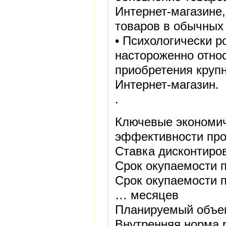
Интернет-магазине,
товаров в обычных 
• Психологически р
настороженно отно
приобретения крупн
Интернет-магазин.
.
Ключевые экономич
эффективности про
Ставка дисконтиро
Срок окупаемости 
Срок окупаемости 
… месяцев
Планируемый объе
Внутренняя норма р