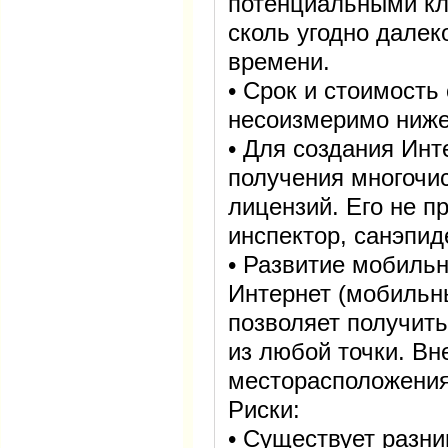
потенциальными к
сколь угодно далек
времени.
• Срок и стоимость
несоизмеримо ниже
• Для создания Инт
получения многочи
лицензий. Его не п
инспектор, санэпид
• Развитие мобильн
Интернет (мобильны
позволяет получить
из любой точки. Вн
месторасположения
Риски:
• Существует разн