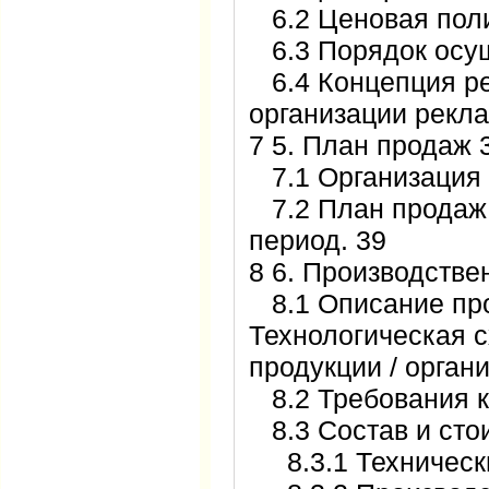
6.2 Ценовая поли
6.3 Порядок осущ
6.4 Концепция ре
организации рекл
7 5. План продаж 
7.1 Организация 
7.2 План продаж 
период. 39
8 6. Производстве
8.1 Описание про
Технологическая 
продукции / орган
8.2 Требования к
8.3 Состав и сто
8.3.1 Технически