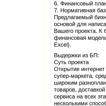
6. Финансовый пла
7. Нормативная баз
Предлагаемый бизн
основой для напис
Вашего проекта. К 
финансовая модель 
Excel).
Выдержки из БП:
Суть проекта
Открытие интернет
супер-маркета, сре
широким разнопла
товаров, доставкой
сервиса на всех эт
несколькими спосо