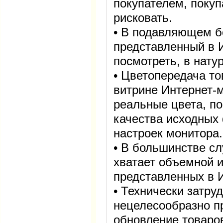
покупателем, покуп
рисковать.
• В подавляющем б
представленный в 
посмотреть, в нату
• Цветопередача то
витрине Интернет-м
реальные цвета, по
качества исходных 
настроек монитора.
• В большинстве сл
хватает объемной 
представленных в 
• Технически затру
нецелесообразно п
обновление товаро