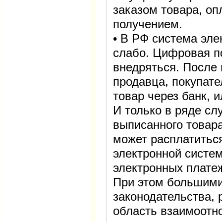
заказом товара, оп
получением.
• В РФ система эле
слабо. Цифровая п
внедряться. После 
продавца, покупат
товар через банк, 
И только в ряде сл
выписанного товара
может расплатитьс
электронной систе
электронных плате
При этом большими
законодательства,
область взаимоотн