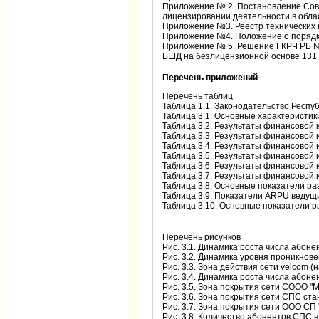
Приложение № 2. Постановление Сове
лицензировании деятельности в облас
Приложение №3. Реестр технических 
Приложение №4. Положение о порядке
Приложение № 5. Решение ГКРЧ РБ №1
БШД на безлицензионной основе 131
Перечень приложений
Перечень таблиц
Таблица 1.1. Законодательство Респу
Таблица 3.1. Основные характеристики
Таблица 3.2. Результаты финансовой и
Таблица 3.3. Результаты финансовой 
Таблица 3.4. Результаты финансовой 
Таблица 3.5. Результаты финансовой 
Таблица 3.6. Результаты финансовой 
Таблица 3.7. Результаты финансовой и
Таблица 3.8. Основные показатели ра
Таблица 3.9. Показатели ARPU ведущи
Таблица 3.10. Основные показатели р
Перечень рисунков
Рис. 3.1. Динамика роста числа абоне
Рис. 3.2. Динамика уровня проникновения с
Рис. 3.3. Зона действия сети velcom (на
Рис. 3.4. Динамика роста числа абонен
Рис. 3.5. Зона покрытия сети СООО "МТ
Рис. 3.6. Зона покрытия сети СПС стан
Рис. 3.7. Зона покрытия сети ООО СП 
Рис. 3.8. Количество абонентов СПС в 