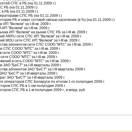
сетей СПС в РБ (на 01.11.2009 г.)
 РБ (на 01.11.2009 г.)
в РБ (на 01.11.2009 г.)
ераторами СПС РБ (на 01.11.2009 г.)
тории РБ и охват сотовой связью населения (в %) (на 01.11.2009 г.)
П "Велком" за I-III кв. 2009 г.
П "Велком" за I-III кв. 2009 г.
нка ИП "Велком" на рынке СПС РБ за I-III кв. 2009 г.
й ARPU сети СПС ИП "Велком" за I-III кв. 2009 г.
й MOU сети СПС ИП "Велком" за I-III кв. 2009 г.
тва абонентов сети СПС СООО "МТС" за I-III кв. 2009 г.
 СПС СООО "МТС" за I-III кв. 2009 г.
ети СООО "МТС" за I-III кв. 2009 г.
ти СООО "МТС" за I-III кв. 2009 г.
ний в сеть СООО "МТС" за I-III кв. 2009 г.
 ЗАО "БеСТ" за I-III кварталы 2009 г.
тва абонентов ЗАО "БеСТ" за I-III кварталы 2009 г.
О "БеСТ" за I-III кварталы 2009 г.
ат ЗАО "БеСТ" за I-III кварталы 2009 г.
сте операторов СПС Беларуси по итогам 1-го полугодия 2009 г.
раторов СПС РБ в 1-ом полугодии 2009 г.
оров СПС РБ в 1-м полугодии 2009 г., в млрд. руб.