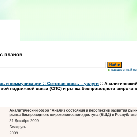
ес-планов
Найти
расширенный по
зь и коммуникации :: Сотовая связь – услуги
:: Аналитический
овой подвижной связи (СПС) и рынка беспроводного широкоп
Аналитический обзор "Анализ состояния и перспектив развития рынк
рынка беспроводного широкополосного доступа (БШД) в Республике 
31 Декабря 2009
Беларусь
2009