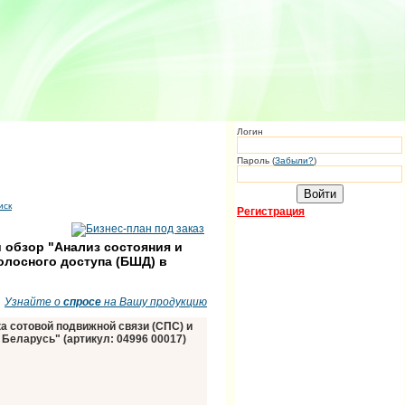
Логин
Пароль (
Забыли?
)
иск
Регистрация
 обзор "Анализ состояния и
олосного доступа (БШД) в
Узнайте о
спросе
на Вашу продукцию
а сотовой подвижной связи (СПС) и
Беларусь" (артикул: 04996 00017)