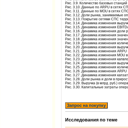
Рис. 3.9. Количество базовых станций 
Рис. 3.10. Данные по ARPU в сетях СПС
Рис. 3.11. Данные по MOU в сетях СПС 
Рис. 3.12. Доли рынка, занимаемые оп
Рис. 3.13. Покрытие сетями СПС терри
Рис. 3.14. Динамика изменения выручки И
Рис. 3.15. Динамика изменения EBITDA И
Рис. 3.16. Динамика изменения доли ры
Рис. 3.17. Динамика изменения значени
Рис. 3.18. Динамика изменения значени
Рис. 3.19. Динамика изменения количес
Рис. 3.20. Динамика изменения выручки
Рис. 3.21. Динамика изменения ARPU в с
Рис. 3.22. Динамика изменения MOU в се
Рис. 3.23. Динамика изменения капвложе
Рис. 3.24. Динамика изменения выручки
Рис. 3.25. Динамика изменения количес
Рис. 3.26. Динамика изменения ARPU ЗА
Рис. 3.27. Динамика изменения капзатр
Рис. 3.28. Доли рынка и доли в приро
Рис. 3.29. Выручка (в млрд. руб.) опе
Рис. 3.30. Капитальные затраты операт
Запрос на покупку
Исследования по теме