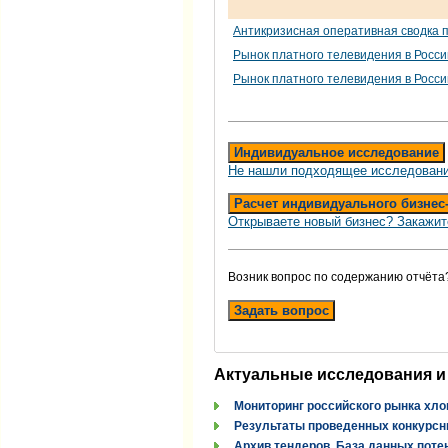
Антикризисная оперативная сводка п
Рынок платного телевидения в Росси
Рынок платного телевидения в России
Индивидуальное исследование
Не нашли подходящее исследовани
Расчет индивидуального бизнес
Открываете новый бизнес? Закажит
Возник вопрос по содержанию отчёта
Задать вопрос
Актуальные исследования и
Мониторинг российского рынка хло
Результаты проведенных конкурсн
Архив тендеров. База данных поте