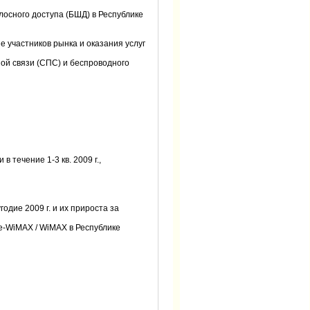
лосного доступа (БШД) в Республике
 участников рынка и оказания услуг
ой связи (СПС) и беспроводного
 течение 1-3 кв. 2009 г.,
одие 2009 г. и их прироста за
re-WiMAX / WiMAX в Республике