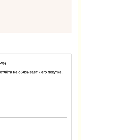
 РФ)
 отчёта не обязывает к его покупке.