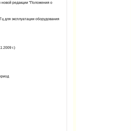
и новой редакции "Положения о
МГц для эксплуатации оборудования
.2009 г.)
период