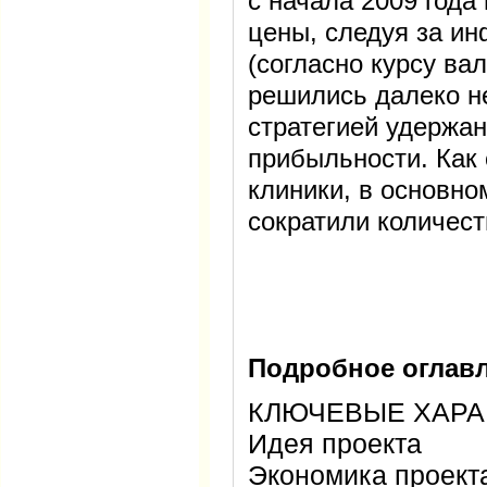
с начала 2009 года
цены, следуя за и
(согласно курсу ва
решились далеко н
стратегией удержа
прибыльности. Как 
клиники, в основно
сократили количест
Подробное оглавл
КЛЮЧЕВЫЕ ХАРА
Идея проекта
Экономика проект