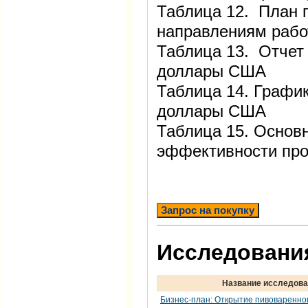
Таблица 12. План 
направлениям рабо
Таблица 13. Отчет 
доллары США
Таблица 14. График
доллары США
Таблица 15. Основ
эффективности про
Запрос на покупку
Исследования
Название исследов
Бизнес-план: Открытие пивоваренно