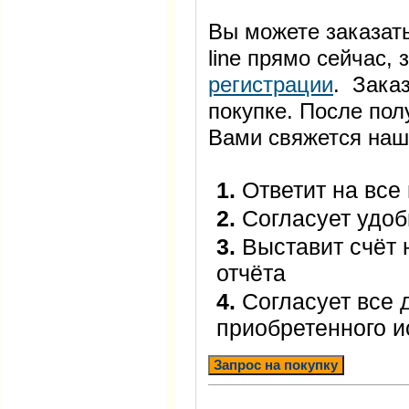
Вы можете заказать
line прямо сейчас
регистрации
. Заказ
покупке. После пол
Вами свяжется наш
1.
Ответит на все
2.
Согласует удоб
3.
Выставит счёт 
отчёта
4.
Согласует все 
приобретенного 
Запрос на покупку