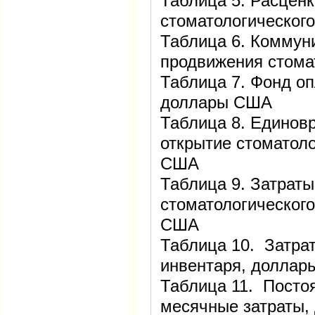
Таблица 5. Расценк
стоматологического
Таблица 6. Коммун
продвижения стома
Таблица 7. Фонд оп
доллары США
Таблица 8. Единов
открытие стоматоло
США
Таблица 9. Затраты
стоматологическог
США
Таблица 10. Затрат
инвентаря, долла
Таблица 11. Посто
месячные затраты