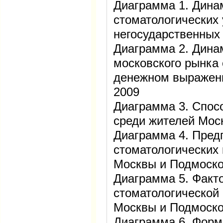
Диаграмма 1. Дина
стоматологических 
негосударственных 
Диаграмма 2. Дина
московского рынка 
денежном выражени
2009
Диаграмма 3. Спос
среди жителей Мос
Диаграмма 4. Пре
стоматологических 
Москвы и Подмоск
Диаграмма 5. Факт
стоматологической
Москвы и Подмоск
Диаграмма 6. Форм