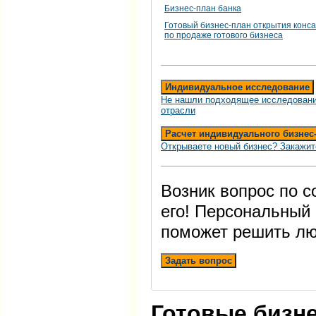
Бизнес-план банка
Готовый бизнес-план открытия конс
по продаже готового бизнеса
Индивидуальное исследование
Не нашли подходящее исследовани
отрасли
Расчет индивидуального бизнес
Открываете новый бизнес? Закажит
Возник вопрос по 
его! Персональный
поможет решить лю
Задать вопрос
Готовые бизн