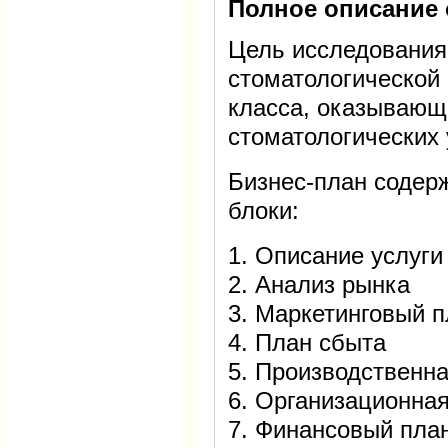
Полное описание 
Цель исследования
стоматологической 
класса, оказывающ
стоматологических 
Бизнес-план содер
блоки:
1. Описание услуги
2. Анализ рынка
3. Маркетинговый 
4. План сбыта
5. Производственна
6. Организационная
7. Финансовый пла