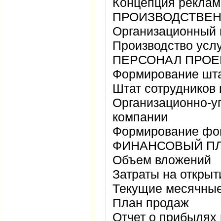
Концепция реклам
ПРОИЗВОДСТВЕН
Организационный 
Производство усл
ПЕРСОНАЛ ПРОЕ
Формирование шта
Штат сотрудников 
Организационно-у
компании
Формирование фон
ФИНАНСОВЫЙ П
Объем вложений
Затраты на открыт
Текущие месячные
План продаж
Отчет о прибылях 