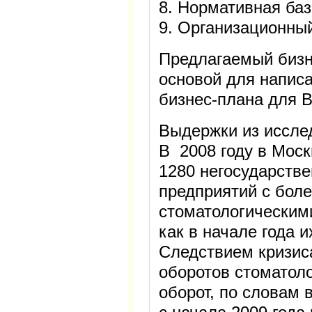
8. Нормативная баз
9. Организационны
Предлагаемый бизн
основой для напис
бизнес-плана для В
Выдержки из иссле
В 2008 году в Мос
1280 негосударств
предприятий с боле
стоматологическими
как в начале года 
Следствием кризиса
оборотов стоматоло
оборот, по словам 