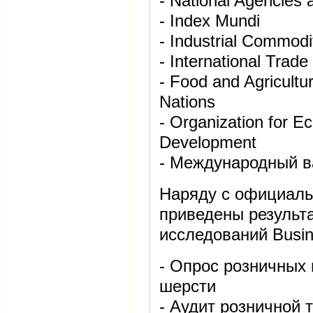
- National Agencies
- Index Mundi
- Industrial Commodit
- International Trade
- Food and Agricultu
Nations
- Organization for E
Development
- Международный 
Наряду с официальн
приведены результ
исследований Busin
- Опрос розничных 
шерсти
- Аудит розничной 