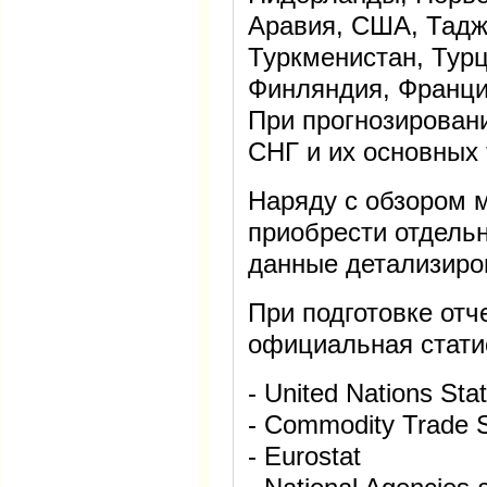
Аравия, США, Тадж
Туркменистан, Турц
Финляндия, Франци
При прогнозировани
СНГ и их основных 
Наряду с обзором 
приобрести отдельн
данные детализиро
При подготовке отч
официальная стати
- United Nations Stat
- Commodity Trade St
- Eurostat