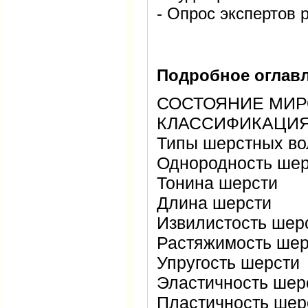
- Опрос экспертов 
Подробное оглавл
СОСТОЯНИЕ МИ
КЛАССИФИКАЦИ
Типы шерстных в
Однородность ше
Тонина шерсти
Длина шерсти
Извилистость шер
Растяжимость ше
Упругость шерсти
Эластичность ше
Пластичность ше