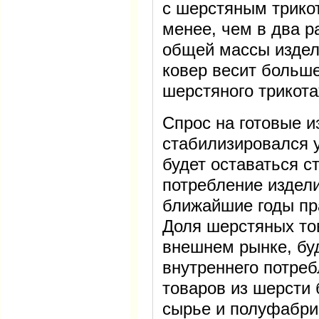
с шерстяным трико
менее, чем в два р
общей массы издели
ковер весит больше
шерстяного трикота
Спрос на готовые и
стабилизировался у
будет оставаться 
потребление издели
ближайшие годы пр
Доля шерстяных то
внешнем рынке, бу
внутреннего потре
товаров из шерсти 
сырье и полуфабри