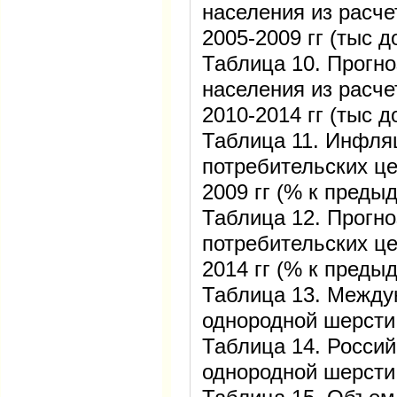
населения из расче
2005-2009 гг (тыс 
Таблица 10. Прогн
населения из расче
2010-2014 гг (тыс 
Таблица 11. Инфля
потребительских це
2009 гг (% к преды
Таблица 12. Прогн
потребительских це
2014 гг (% к преды
Таблица 13. Между
однородной шерсти 
Таблица 14. Росси
однородной шерсти