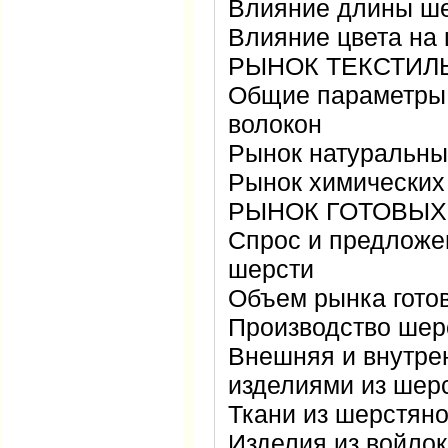
Влияние длины ше
Влияние цвета на
РЫНОК ТЕКСТИЛ
Общие параметры 
волокон
Рынок натуральны
Рынок химических
РЫНОК ГОТОВЫХ
Спрос и предложен
шерсти
Объем рынка гото
Производство шер
Внешняя и внутре
изделиями из шер
Ткани из шерстян
Изделия из войло