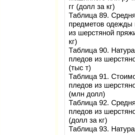
гг (долл за кг)
Таблица 89. Средня
предметов одежды 
из шерстяной пряжи
кг)
Таблица 90. Натур
пледов из шерстяно
(тыс т)
Таблица 91. Стоим
пледов из шерстяно
(млн долл)
Таблица 92. Средня
пледов из шерстяно
(долл за кг)
Таблица 93. Натура