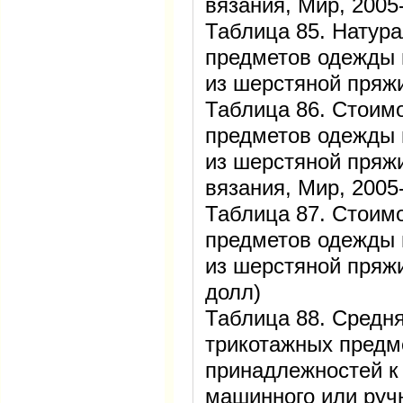
вязания, Мир, 2005-
Таблица 85. Натура
предметов одежды 
из шерстяной пряжи,
Таблица 86. Стоим
предметов одежды 
из шерстяной пряж
вязания, Мир, 2005-
Таблица 87. Стоим
предметов одежды 
из шерстяной пряжи
долл)
Таблица 88. Средня
трикотажных предм
принадлежностей к
машинного или ручн