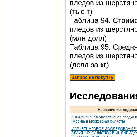
пледов из шерстяно
(тыс т)
Таблица 94. Стоимо
пледов из шерстяно
(млн долл)
Таблица 95. Средня
пледов из шерстяно
(долл за кг)
Запрос на покупку
Исследования
Название исследова
Антикризисная оперативная сводка п
(Москва и Московская область)
МАРКЕТИНГОВОЕ ИССЛЕДОВАНИЕ
ВЛАЖНЫХ САЛФЕТОК В ИНДИВИДУ