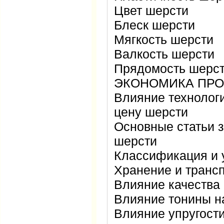
Цвет шерсти
Блеск шерсти
Мягкость шерсти
Валкость шерсти
Прядомость шерс
ЭКОНОМИКА ПРО
Влияние технолог
цену шерсти
Основные статьи з
шерсти
Классификация и 
Хранение и транс
Влияние качества
Влияние тонины н
Влияние упругост