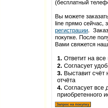
(бесплатный телеф
Вы можете заказать
line прямо сейчас
регистрации
. Заказ
покупке. После пол
Вами свяжется наш
1.
Ответит на все
2.
Согласует удоб
3.
Выставит счёт 
отчёта
4.
Согласует все 
приобретенного 
Запрос на покупку