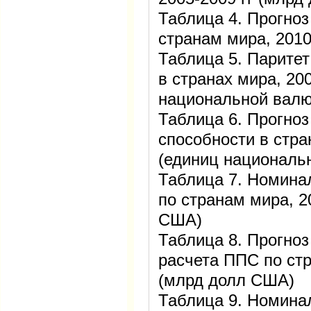
Таблица 4. Прогно
странам мира, 201
Таблица 5. Паритет
в странах мира, 200
национальной вал
Таблица 6. Прогноз
способности в стра
(единиц националь
Таблица 7. Номина
по странам мира, 2
США)
Таблица 8. Прогно
расчета ППС по стр
(млрд долл США)
Таблица 9. Номина