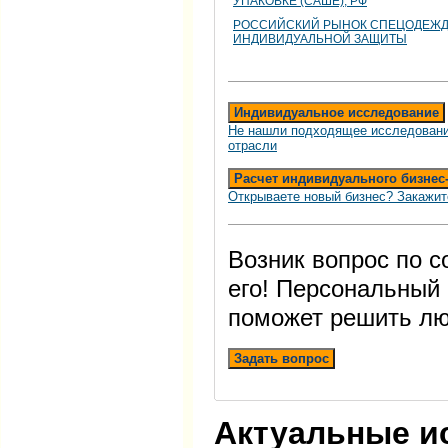
УПАКОВКЕ (САШЕ), РФ
РОССИЙСКИЙ РЫНОК СПЕЦОДЕЖД
ИНДИВИДУАЛЬНОЙ ЗАЩИТЫ
Индивидуальное исследование
Не нашли подходящее исследовани
отрасли
Расчет индивидуального бизнес
Открываете новый бизнес? Закажит
Возник вопрос по 
его! Персональный
поможет решить лю
Задать вопрос
Актуальные и