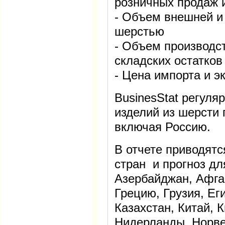
розничных продаж 
- Объем внешней и
шерстью
- Объем производст
складских остатков
- Цена импорта и э
BusinesStat регуля
изделий из шерсти 
включая Россию.
В отчете приводятс
стран и прогноз дл
Азербайджан, Афга
Грецию, Грузия, Ег
Казахстан, Китай, 
Нидерланды, Норве