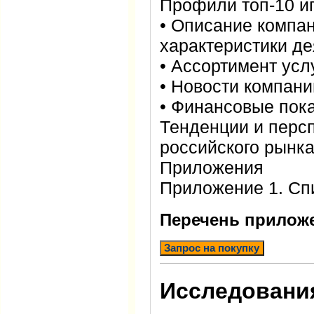
Профили топ-10 и
• Описание компан
характеристики д
• Ассортимент усл
• Новости компани
• Финансовые пок
Тенденции и перс
российского рынка
Приложения
Приложение 1. Сп
Перечень прилож
Запрос на покупку
Исследования