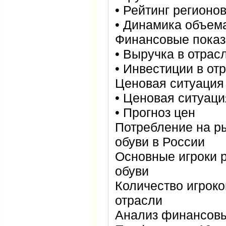
• Рейтинг регионо
• Динамика объем
Финансовые показ
• Выручка в отрас
• Инвестиции в от
Ценовая ситуация
• Ценовая ситуаци
• Прогноз цен
Потребление на ры
обуви в России
Основные игроки р
обуви
Количество игроко
отрасли
Анализ финансовы