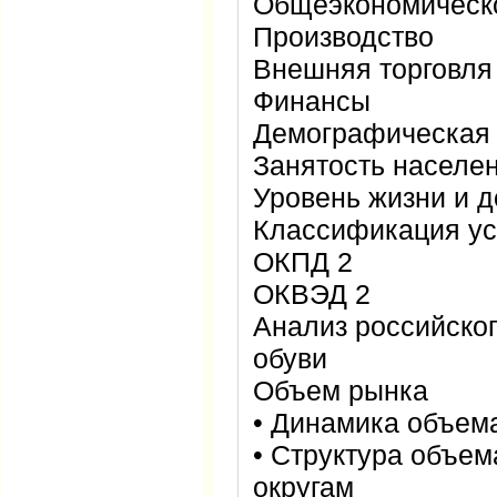
Общеэкономическ
Производство
Внешняя торговля
Финансы
Демографическая 
Занятость населе
Уровень жизни и 
Классификация ус
ОКПД 2
ОКВЭД 2
Анализ российског
обуви
Объем рынка
• Динамика объем
• Структура объе
округам