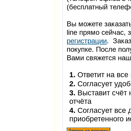
(бесплатный телеф
Вы можете заказать
line прямо сейчас
регистрации
. Заказ
покупке. После пол
Вами свяжется наш
1.
Ответит на все
2.
Согласует удоб
3.
Выставит счёт 
отчёта
4.
Согласует все 
приобретенного 
Запрос на покупку