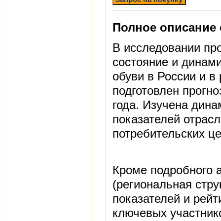
Полное описание 
В исследовании пр
состояние и динами
обуви в России и в
подготовлен прогно
года. Изучена дин
показателей отрасл
потребительских це
Кроме подробного а
(региональная стру
показателей и рейт
ключевых участник