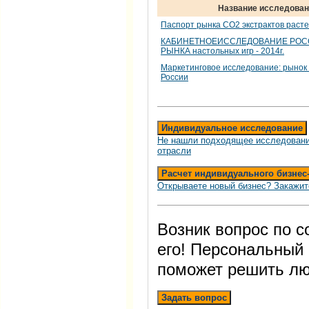
Название исследован
Паспорт рынка СО2 экстрактов расте
КАБИНЕТНОЕИССЛЕДОВАНИЕ РОС
РЫНКА настольных игр - 2014г.
Маркетинговое исследование: рынок 
России
Индивидуальное исследование
Не нашли подходящее исследовани
отрасли
Расчет индивидуального бизнес
Открываете новый бизнес? Закажит
Возник вопрос по 
его! Персональный
поможет решить лю
Задать вопрос