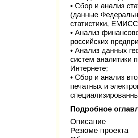
• Сбор и анализ с
(данные Федеральн
статистики, ЕМИСС
• Анализ финансов
российских предпри
• Анализ данных г
систем аналитики п
Интернете;
• Сбор и анализ в
печатных и электр
специализированны
Подробное оглавл
Описание
Резюме проекта