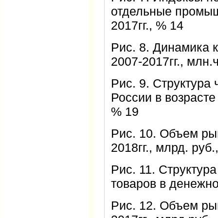
отдельные промыш
2017гг., % 14
Рис. 8. Динамика 
2007-2017гг., млн.
Рис. 9. Структура
России в возрасте д
% 19
Рис. 10. Объем ры
2018гг., млрд. руб.
Рис. 11. Структур
товаров в денежно
Рис. 12. Объем ры