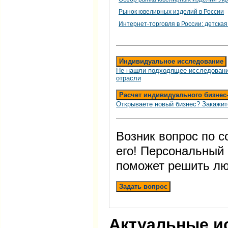
Рынок ювелирных изделий в России
Интернет-торговля в России: детская
Индивидуальное исследование
Не нашли подходящее исследовани
отрасли
Расчет индивидуального бизнес
Открываете новый бизнес? Закажит
Возник вопрос по 
его! Персональный
поможет решить лю
Задать вопрос
Актуальные и