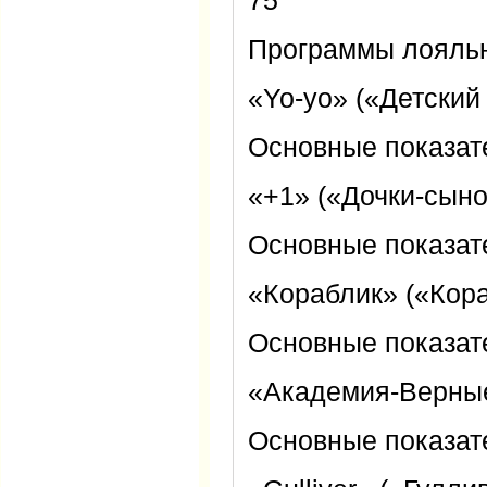
75
Программы лояльн
«Yo-yo» («Детский
Основные показат
«+1» («Дочки-сыно
Основные показат
«Кораблик» («Кора
Основные показат
«Академия-Верные
Основные показат