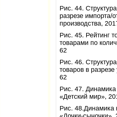
Рис. 44. Структур
разрезе импорта/о
производства, 2017
Рис. 45. Рейтинг 
товарами по количе
62
Рис. 46. Структур
товаров в разрезе 
62
Рис. 47. Динамика
«Детский мир», 201
Рис. 48.Динамика 
«Дочки-сыночки», 2