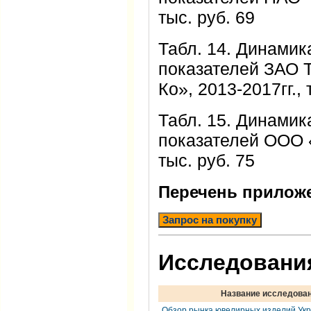
тыс. руб. 69
Табл. 14. Динами
показателей ЗАО 
Ко», 2013-2017гг., 
Табл. 15. Динами
показателей ООО «
тыс. руб. 75
Перечень прилож
Запрос на покупку
Исследования
Название исследова
Обзор рынка ювелирных изделий Ук