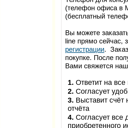
(телефон офиса в М
(бесплатный телеф
Вы можете заказать
line прямо сейчас
регистрации
. Заказ
покупке. После пол
Вами свяжется наш
1.
Ответит на все
2.
Согласует удоб
3.
Выставит счёт 
отчёта
4.
Согласует все 
приобретенного 