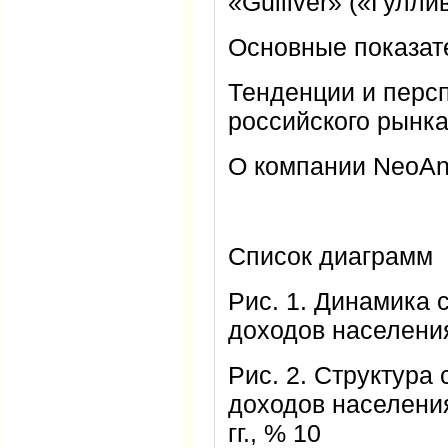
«Gulliver» («Гулли
Основные показат
Тенденции и перс
российского рынка
О компании NeoAna
Список диаграмм
Рис. 1. Динамика
доходов населения,
Рис. 2. Структур
доходов населения
гг., % 10