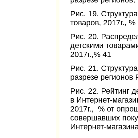
Рис. 19. Структур
товаров, 2017г., %
Рис. 20. Распреде
детскими товарам
2017г.,% 41
Рис. 21. Структур
разрезе регионов Р
Рис. 22. Рейтинг 
в Интернет-магази
2017г., % от опр
совершавших покуп
Интернет-магазина